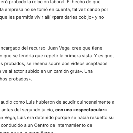
deró probada la relación laboral. El hecho de que
e la empresa no se tomó en cuenta, tal vez dando por
e les permitía vivir allí «para darles cobijo» y no
encargado del recurso, Juan Vega, cree que tiene
 que se tendría que repetir la primera vista. Y es que,
hos probados, se reseña sobre dos videos aceptados
 ve al actor subido en un camión grúa». Una
chos probados».
Claudio como Luis hubieron de acudir quincenalmente a
 antes del segundo juicio,
con una «espectacular»
n Vega, Luis era detenido porque se había resuelto su
o conducido a un Centro de Internamiento de
 pero no se lo permitieron.