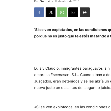
Por
Solinet
-
12 de abril de 2010
‘Si se ven explotados, en las condiciones q
porque no es justo que te estés matando a t
Luis y Claudio, inmigrantes paraguayos ‘sin
empresa Escenasant S.L
.. Cuando iban a dec
Juzgados, eran detenidos y se les abría un 
nuevo justo un día antes del segundo juicio.
«Si se ven explotados, en las condiciones q