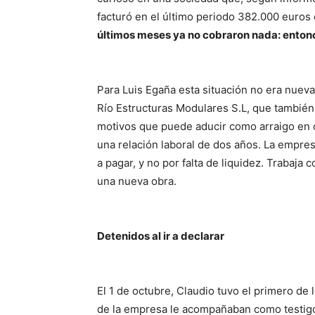
facturó en el último periodo 382.000 euros
últimos meses ya no cobraron nada: enton
Para Luis Egaña esta situación no era nuev
Río Estructuras Modulares S.L, que también
motivos que puede aducir como arraigo en c
una relación laboral de dos años. La empre
a pagar, y no por falta de liquidez. Trabaja
una nueva obra.
Detenidos al ir a declarar
El 1 de octubre, Claudio tuvo el primero de l
de la empresa le acompañaban como testigo