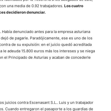
 con una media de 0.92 trabajadores.
Los cuatro
ces decidieron denunciar.
a. Había denunciado antes para la empresa asturiana
 dejó de pagarle. Paradójicamente, ese es uno de los
ontra de su expulsión: en el juicio quedó acreditada
sa le adeuda 15.800 euros más los intereses y se niega
 con el Principado de Asturias y acaban de concederle
os juicios contra Escenasant S.L.. Luis y un trabajador
s. Cuando entregaron el pasaporte a los guardias de