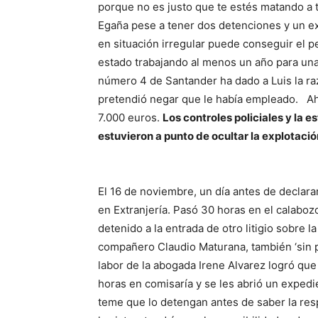
porque no es justo que te estés matando a t
Egaña pese a tener dos detenciones y un e
en situación irregular puede conseguir el p
estado trabajando al menos un año para una
número 4 de Santander ha dado a Luis la ra
pretendió negar que le había empleado.
Ah
7.000 euros.
Los controles policiales y la 
estuvieron a punto de ocultar la explotació
El 16 de noviembre, un día antes de declara
en Extranjería. Pasó 30 horas en el calabozo
detenido a la entrada de otro litigio sobre 
compañero Claudio Maturana, también ‘sin 
labor de
la abogada Irene Alvarez
logró que
horas en comisaría y se les abrió un expedie
teme que lo detengan antes de saber la resp