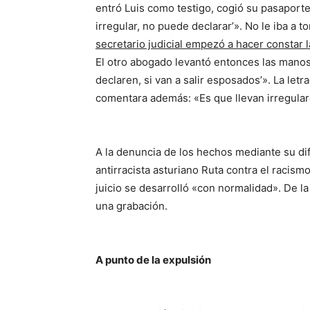
entró Luis como testigo, cogió su pasaporte
irregular, no puede declarar’». No le iba a t
secretario judicial empezó a hacer constar la
El otro abogado levantó entonces las mano
declaren, si van a salir esposados’». La let
comentara además: «Es que llevan irregular
A la denuncia de los hechos mediante su difu
antirracista asturiano Ruta contra el racism
juicio se desarrolló «con normalidad». De la 
una grabación.
A punto de la expulsión