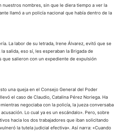
 nuestros nombres, sin que le diera tiempo a ver la
ante llamó a un policía nacional que había dentro de la
ería. La labor de su letrada, Irene Álvarez, evitó que se
A la salida, eso sí, les esperaban la Brigada de
as que salieron con un expediente de expulsión
esto una queja en el Consejo General del Poder
 llevó el caso de Claudio, Catalina Pérez Noriega. Ha
«mientras negociaba con la policía, la jueza conversaba
a acusación. Lo
cual ya es un escándalo». Pero, sobre
ivos hacia los dos trabajadores que iban solicitando
ulneró la tutela judicial efectiva». Así narra: «Cuando