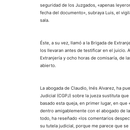
seguridad de los Juzgados, «apenas leyeron
fecha del documento», subraya Luis, el vigil
sala.
Éste, a su vez, llamó a la Brigada de Extranj
los llevaran antes de testificar en el juicio. 
Extranjería y ocho horas de comisaría, de l
abierto.
La abogada de Claudio, Inés Alvarez, ha pu
Judicial (CGPJ) sobre la jueza sustituta que
basado esta queja, en primer lugar, en que 
dentro amigablemente con el abogado de
l
todo, ha reseñado «los comentarios despect
su tutela judicial, porque me parece que se v