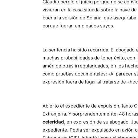
Claudio perdió el juicio porque no se consi
vivieran en la casa situada sobre la nave d
buena la versión de Solana, que aseguraba qu
porque fueran empleados suyos.
La sentencia ha sido recurrida. El abogado 
muchas probabilidades de tener éxito, con lo
amén de otras irregularidades, en los hec
como pruebas documentales: «Al parecer se
expresión fuera de lugar al tratarse de «he
Abierto el expediente de expulsión, tanto 
Extranjería. Y sorprendentemente, 48 horas
celeridad
, en expresión de su abogado, Jua
expediente. Podía ser expulsado en avión 
Extranjeros (CIE). Intentó llamar al abogado