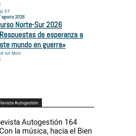
go
07
7
agosto
2026
urso Norte-Sur 2026
Respuestas de esperanza a
ste mundo en guerra»
nd out More
Revista Autogestión
evista Autogestión 164
Con la música, hacia el Bien