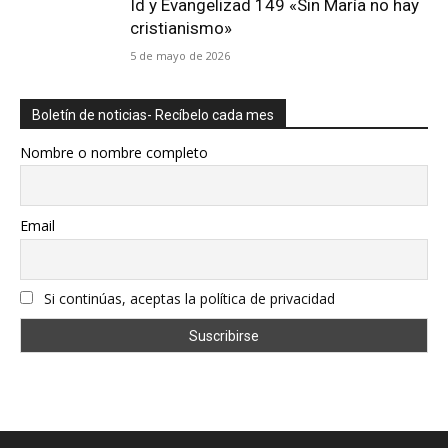
Id y Evangelizad 149 «Sin María no hay
cristianismo»
5 de mayo de 2026
Boletín de noticias- Recíbelo cada mes
Nombre o nombre completo
Email
Si continúas, aceptas la política de privacidad