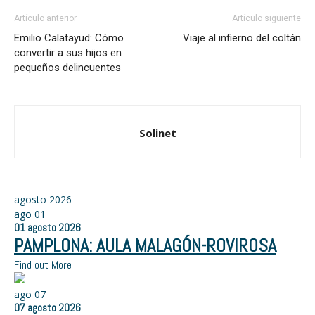
Artículo anterior
Artículo siguiente
Emilio Calatayud: Cómo
Viaje al infierno del coltán
convertir a sus hijos en
pequeños delincuentes
Solinet
agosto 2026
ago
01
01
agosto
2026
PAMPLONA: AULA MALAGÓN-ROVIROSA
Find out More
ago
07
07
agosto
2026