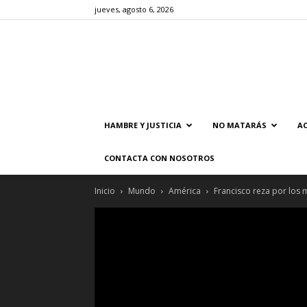
jueves, agosto 6, 2026
HAMBRE Y JUSTICIA
NO MATARÁS
AC
CONTACTA CON NOSOTROS
Inicio
Mundo
América
Francisco reza por los 