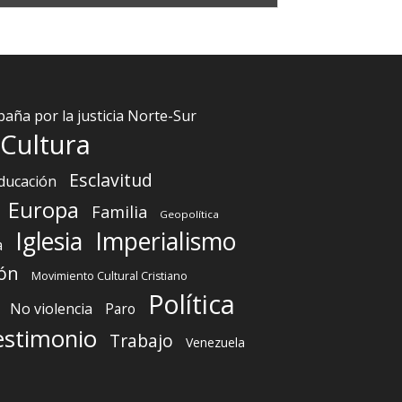
aña por la justicia Norte-Sur
Cultura
Esclavitud
ducación
Europa
Familia
Geopolítica
Iglesia
Imperialismo
a
ón
Movimiento Cultural Cristiano
Política
No violencia
Paro
estimonio
Trabajo
Venezuela