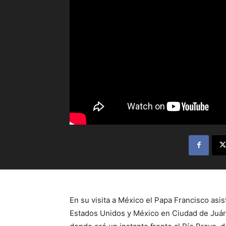
En su visita a México el Papa Francisco asis
Estados Unidos y México en Ciudad de Juáre