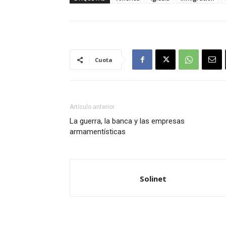
Cuota
Artículo anterior
La guerra, la banca y las empresas
armamentísticas
Solinet