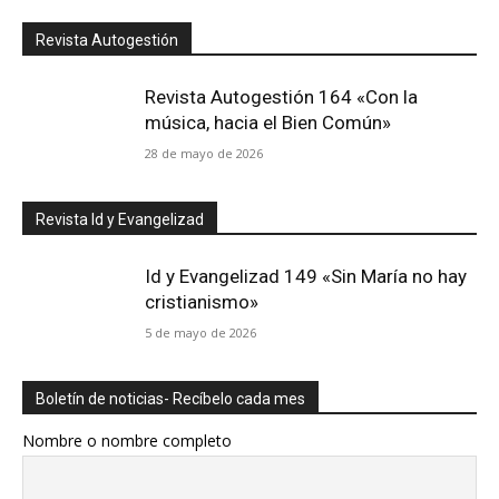
Revista Autogestión
Revista Autogestión 164 «Con la
música, hacia el Bien Común»
28 de mayo de 2026
Revista Id y Evangelizad
Id y Evangelizad 149 «Sin María no hay
cristianismo»
5 de mayo de 2026
Boletín de noticias- Recíbelo cada mes
Nombre o nombre completo