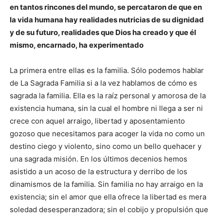
en tantos rincones del mundo, se percataron de que en
la vida humana hay realidades nutricias de su dignidad
y de su futuro, realidades que Dios ha creado y que él
mismo, encarnado, ha experimentado
La primera entre ellas es la familia. Sólo podemos hablar
de La Sagrada Familia si a la vez hablamos de cómo es
sagrada la familia. Ella es la raíz personal y amorosa de la
existencia humana, sin la cual el hombre ni llega a ser ni
crece con aquel arraigo, libertad y aposentamiento
gozoso que necesitamos para acoger la vida no como un
destino ciego y violento, sino como un bello quehacer y
una sagrada misión. En los últimos decenios hemos
asistido a un acoso de la estructura y derribo de los
dinamismos de la familia. Sin familia no hay arraigo en la
existencia; sin el amor que ella ofrece la libertad es mera
soledad desesperanzadora; sin el cobijo y propulsión que