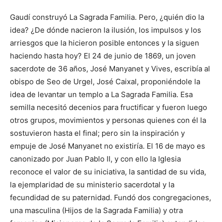
Gaudí construyó La Sagrada Familia. Pero, ¿quién dio la
idea? ¿De dónde nacieron la ilusión, los impulsos y los
arriesgos que la hicieron posible entonces y la siguen
haciendo hasta hoy? El 24 de junio de 1869, un joven
sacerdote de 36 años, José Manyanet y Vives, escribía al
obispo de Seo de Urgel, José Caixal, proponiéndole la
idea de levantar un templo a La Sagrada Familia. Esa
semilla necesitó decenios para fructificar y fueron luego
otros grupos, movimientos y personas quienes con él la
sostuvieron hasta el final; pero sin la inspiración y
empuje de José Manyanet no existiría. El 16 de mayo es
canonizado por Juan Pablo II, y con ello la Iglesia
reconoce el valor de su iniciativa, la santidad de su vida,
la ejemplaridad de su ministerio sacerdotal y la
fecundidad de su paternidad. Fundó dos congregaciones,
una masculina (Hijos de la Sagrada Familia) y otra