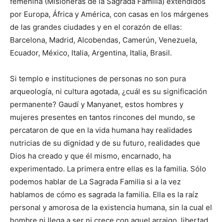
femenina (Misioneras de la Sagrada Familia) extendidos
por Europa, África y América, con casas en los márgenes
de las grandes ciudades y en el corazón de ellas:
Barcelona, Madrid, Alcobendas, Camerún, Venezuela,
Ecuador, México, Italia, Argentina, Italia, Brasil.
Si templo e instituciones de personas no son pura
arqueología, ni cultura agotada, ¿cuál es su significación
permanente? Gaudí y Manyanet, estos hombres y
mujeres presentes en tantos rincones del mundo, se
percataron de que en la vida humana hay realidades
nutricias de su dignidad y de su futuro, realidades que
Dios ha creado y que él mismo, encarnado, ha
experimentado. La primera entre ellas es la familia. Sólo
podemos hablar de La Sagrada Familia si a la vez
hablamos de cómo es sagrada la familia. Ella es la raíz
personal y amorosa de la existencia humana, sin la cual el
hombre ni llega a ser ni crece con aquel arraigo, libertad