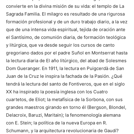
convierte en la divina misión de su vida: el templo de La
Sagrada Familia. El milagro es resultado de una rigurosa
formación profesional y de un duro trabajo diario, a la vez
que de una intensa vida espiritual, tejida de oración ante
el Santísimo, de comunión diaria, de formación teológica
y litúrgica, que va desde seguir los cursos de canto
gregoriano dados por el padre Suñol en Montserrat hasta
la lectura diaria de El año litúrgico, del abad de Solesmes
Dom Gueranger. En 1911, la lectura en Puigcerdà de San
Juan de la Cruz le inspira la fachada de la Pasión. ¿Qué
tendrá la lectura del santo de Fontiveros, que en el siglo
XX ha inspirado la poesía inglesa con los Cuatro
cuartetos, de Eliot; la metafísica de la Sorbona, con sus
grandes maestros girando en torno él (Bergson, Blondel,
Delacroix, Baruzi, Maritain); la fenomenología alemana
con E. Stein; la política de la nueva Europa en R.
Schumann, y la arquitectura revolucionaria de Gaudí?