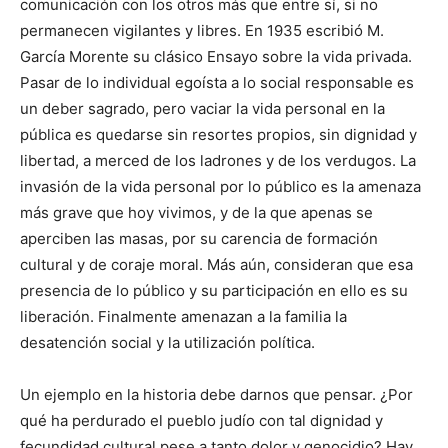
comunicación con los otros más que entre sí, si no
permanecen vigilantes y libres. En 1935 escribió M.
García Morente su clásico Ensayo sobre la vida privada.
Pasar de lo individual egoísta a lo social responsable es
un deber sagrado, pero vaciar la vida personal en la
pública es quedarse sin resortes propios, sin dignidad y
libertad, a merced de los ladrones y de los verdugos. La
invasión de la vida personal por lo público es la amenaza
más grave que hoy vivimos, y de la que apenas se
aperciben las masas, por su carencia de formación
cultural y de coraje moral. Más aún, consideran que esa
presencia de lo público y su participación en ello es su
liberación. Finalmente amenazan a la familia la
desatención social y la utilización política.
Un ejemplo en la historia debe darnos que pensar. ¿Por
qué ha perdurado el pueblo judío con tal dignidad y
fecundidad cultural pese a tanto dolor y genocidio? Hay