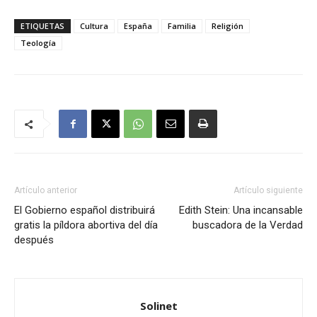
ETIQUETAS
Cultura
España
Familia
Religión
Teología
Artículo anterior
Artículo siguiente
El Gobierno español distribuirá
Edith Stein: Una incansable
gratis la píldora abortiva del día
buscadora de la Verdad
después
Solinet