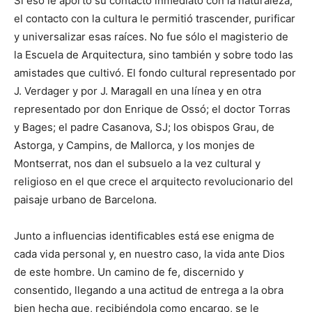
Si eso le aportó su contacto inmediato con la naturaleza,
el contacto con la cultura le permitió trascender, purificar
y universalizar esas raíces. No fue sólo el magisterio de
la Escuela de Arquitectura, sino también y sobre todo las
amistades que cultivó. El fondo cultural representado por
J. Verdager y por J. Maragall en una línea y en otra
representado por don Enrique de Ossó; el doctor Torras
y Bages; el padre Casanova, SJ; los obispos Grau, de
Astorga, y Campins, de Mallorca, y los monjes de
Montserrat, nos dan el subsuelo a la vez cultural y
religioso en el que crece el arquitecto revolucionario del
paisaje urbano de Barcelona.
Junto a influencias identificables está ese enigma de
cada vida personal y, en nuestro caso, la vida ante Dios
de este hombre. Un camino de fe, discernido y
consentido, llegando a una actitud de entrega a la obra
bien hecha que, recibiéndola como encargo, se le