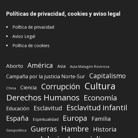
Políticas de privacidad, cookies y aviso legal
Política de privacidad
Aviso Legal
Política de cookies
América
Aborto
Asia
Aula Malagón Rovirosa
Capitalismo
Campaña por la justicia Norte-Sur
Cultura
Corrupción
Ciencia
China
Derechos Humanos
Economía
Esclavitud infantil
Esclavitud
Educación
Europa
España
Familia
Espiritualidad
Guerras
Hambre
Historia
Geopolítica