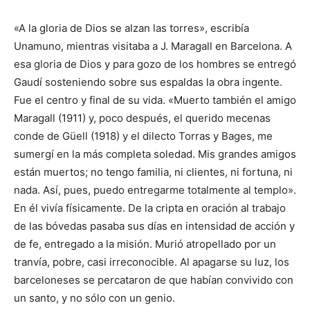
«A la gloria de Dios se alzan las torres», escribía
Unamuno, mientras visitaba a J. Maragall en Barcelona. A
esa gloria de Dios y para gozo de los hombres se entregó
Gaudí sosteniendo sobre sus espaldas la obra ingente.
Fue el centro y final de su vida. «Muerto también el amigo
Maragall (1911) y, poco después, el querido mecenas
conde de Güell (1918) y el dilecto Torras y Bages, me
sumergí en la más completa soledad. Mis grandes amigos
están muertos; no tengo familia, ni clientes, ni fortuna, ni
nada. Así, pues, puedo entregarme totalmente al templo».
En él vivía físicamente. De la cripta en oración al trabajo
de las bóvedas pasaba sus días en intensidad de acción y
de fe, entregado a la misión. Murió atropellado por un
tranvía, pobre, casi irreconocible. Al apagarse su luz, los
barceloneses se percataron de que habían convivido con
un santo, y no sólo con un genio.