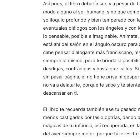
Así pues, el libro debería ser, y a pesar de
modo alguno al ser humano, sino que como l
soliloquio profundo y bien temperado con la
eventuales diálogos con los ángeles y con l
lo pensable, posible e imaginable. Anímate, t
está ahí del salón en el ángulo oscuro para
cabe pensar dialogante más franciscano, má
siempre lo mismo, pero te brinda la posibili
desdigas, contradigas y hasta que calles. S
sin pasar página, él no tiene prisa ni desper
no va a delatarte, porque te sabe y te sient
descansar en ti.
El libro te recuerda también ese tu pasado 
menos castigados por las dioptrías, dando d
mágicas de tu infancia, así recuperada, en 
del ayer siempre mejor; porque tú-eres-tú-y