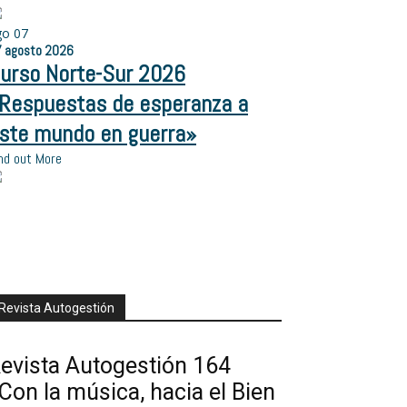
go
07
7
agosto
2026
urso Norte-Sur 2026
Respuestas de esperanza a
ste mundo en guerra»
nd out More
Revista Autogestión
evista Autogestión 164
Con la música, hacia el Bien