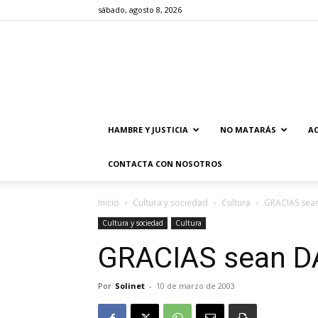
sábado, agosto 8, 2026
HAMBRE Y JUSTICIA
NO MATARÁS
AC
CONTACTA CON NOSOTROS
Inicio
Cultura y sociedad
Cultura
GRACIAS sea
Cultura y sociedad
Cultura
GRACIAS sean D
Por
Solinet
-
10 de marzo de 2003