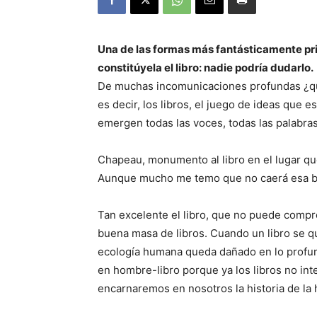
Una de las formas más fantásticamente pri
constitúyela el libro: nadie podría dudarlo.
De muchas incomunicaciones profundas ¿quién 
es decir, los libros, el juego de ideas que 
emergen todas las voces, todas las palabras
Chapeau, monumento al libro en el lugar qu
Aunque mucho me temo que no caerá esa b
Tan excelente el libro, que no puede comp
buena masa de libros. Cuando un libro se 
ecología humana queda dañado en lo profun
en hombre-libro porque ya los libros no in
encarnaremos en nosotros la historia de la