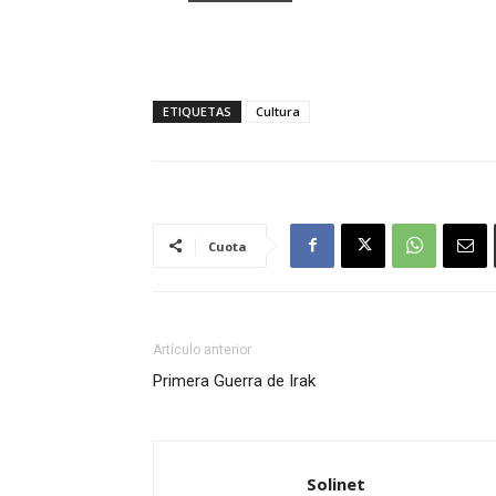
ETIQUETAS
Cultura
Cuota
Artículo anterior
Primera Guerra de Irak
Solinet