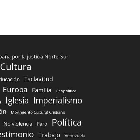
aña por la justicia Norte-Sur
Cultura
Esclavitud
ducación
Europa
Familia
Geopolítica
Iglesia
Imperialismo
a
ón
Movimiento Cultural Cristiano
Política
No violencia
Paro
estimonio
Trabajo
Venezuela