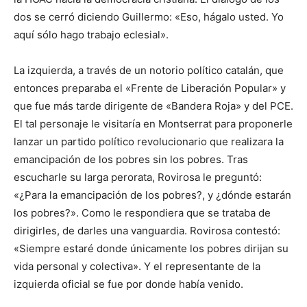
dos se cerró diciendo Guillermo: «Eso, hágalo usted. Yo
aquí sólo hago trabajo eclesial».
La izquierda, a través de un notorio político catalán, que
entonces preparaba el «Frente de Liberación Popular» y
que fue más tarde dirigente de «Bandera Roja» y del PCE.
El tal personaje le visitaría en Montserrat para proponerle
lanzar un partido político revolucionario que realizara la
emancipación de los pobres sin los pobres. Tras
escucharle su larga perorata, Rovirosa le preguntó:
«¿Para la emancipación de los pobres?, y ¿dónde estarán
los pobres?». Como le respondiera que se trataba de
dirigirles, de darles una vanguardia. Rovirosa contestó:
«Siempre estaré donde únicamente los pobres dirijan su
vida personal y colectiva». Y el representante de la
izquierda oficial se fue por donde había venido.