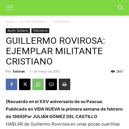
Inicio
Acción Solidaria
Testimonio
Acción Solidaria
Testimonio
GUILLERMO ROVIROSA:
EJEMPLAR MILITANTE
CRISTIANO
Por
Solinet
-
11 de mayo de 2003
2867
(Recuerdo en el XXV aniversario de su Pascua.
Publicado en VIDA NUEVA la primera semana de febrero
de 1989)Por JULIÁN GÓMEZ DEL CASTILLO
HABLAR de Guillermo Rovirosa en unas pocas cuartillas