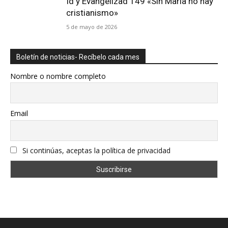
Id y Evangelizad 149 «Sin María no hay
cristianismo»
5 de mayo de 2026
Boletín de noticias- Recíbelo cada mes
Nombre o nombre completo
Email
Si continúas, aceptas la política de privacidad