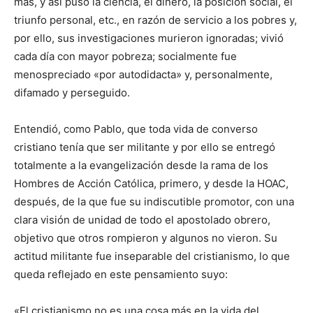
más, y así puso la ciencia, el dinero, la posición social, el
triunfo personal, etc., en razón de servicio a los pobres y,
por ello, sus investigaciones murieron ignoradas; vivió
cada día con mayor pobreza; socialmente fue
menospreciado «por autodidacta» y, personalmente,
difamado y perseguido.
Entendió, como Pablo, que toda vida de converso
cristiano tenía que ser militante y por ello se entregó
totalmente a la evangelización desde la rama de los
Hombres de Acción Católica, primero, y desde la HOAC,
después, de la que fue su indiscutible promotor, con una
clara visión de unidad de todo el apostolado obrero,
objetivo que otros rompieron y algunos no vieron. Su
actitud militante fue inseparable del cristianismo, lo que
queda reflejado en este pensamiento suyo:
«El cristianismo no es una cosa más en la vida del