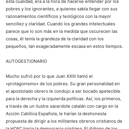
esta cualidad, era a la hora de hacerse entender por los
pobres y los ignorantes, a quienes sabía llegar con sus
razonamientos científicos y teológicos con la mayor
sencillez y claridad. Cuando los grandes intelectuales
parece que lo son más en la medida que oscurecen las
cosas, él tenía la grandeza de la claridad con los
pequeños, tan exageradamente escasa en estos tiempos.
AUTOGESTIONARIO
Mucho sufrió por lo que Juan XXIII llamó el
«protagonismo» de los pobres. Su gran personalidad en
el apostolado obrero le condujo a ser bocado apetecible
para la derecha y la izquierda políticas. Así, los primeros,
a través de un ilustre sacerdote catalán con cargo en la
Acción Católica Española, le harían la deshonesta
propuesta de dirigir a los militantes obreros cristianos de
la HOAC hacia la democracia cristiana. El diálogo de los