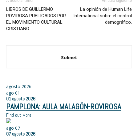
Artículo anterior
Artículo siguiente
LIBROS DE GUILLERMO
La opinión de Human Life
ROVIROSA PUBLICADOS POR
International sobre el control
EL MOVIMIENTO CULTURAL
demográfico.
CRISTIANO
Solinet
agosto 2026
ago
01
01
agosto
2026
PAMPLONA: AULA MALAGÓN-ROVIROSA
Find out More
ago
07
07
agosto
2026