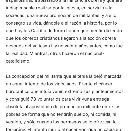
española había aplastado a la militancia obrera y que era
indispensable realizar por la Iglesia, en servicio a la
sociedad, una nueva promoción de militantes, y a ello
consagró su vida, dándole a él razón la historia, por lo
que hoy los Carrillo de turno tienen que mentir diciendo
que los obreros cristianos llegaron a la acción obrera
después del Vaticano II y no veinte años antes, como fue
la realidad. Mientras, otros hicieron el nacional-
catolicismo.
La concepción del militante que él tenía la dejó marcada
en aquel intento de los vinculados. Frente al cáncer
burocrático que intuía venir, extremó sus planteamientos
y consiguió 73 voluntarios para vivir «una entrega
absoluta al apostolado de promoción militante entre los
pobres de forma que no tendrán sueldo, ni comida, ni
vestido, y sólo cuando los hermanos se lo ofrezcan lo
tomarán». El intento murió al nacer «porque no cabía en