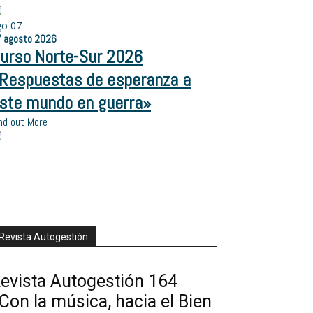
go
07
7
agosto
2026
urso Norte-Sur 2026
Respuestas de esperanza a
ste mundo en guerra»
nd out More
Revista Autogestión
evista Autogestión 164
Con la música, hacia el Bien