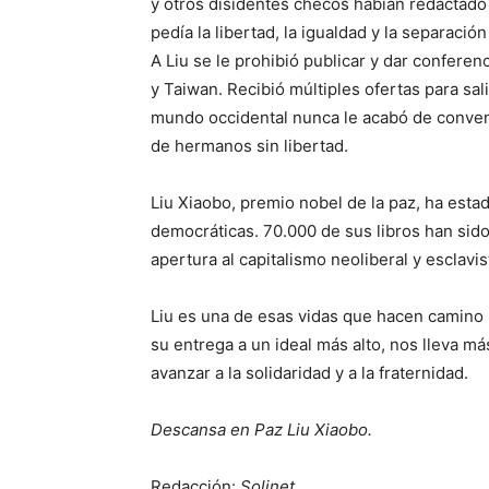
y otros disidentes checos habían redactado
pedía la libertad, la igualdad y la separaci
A Liu se le prohibió publicar y dar conferen
y Taiwan. Recibió múltiples ofertas para sali
mundo occidental nunca le acabó de convence
de hermanos sin libertad.
Liu Xiaobo, premio nobel de la paz, ha est
democráticas. 70.000 de sus libros han sid
apertura al capitalismo neoliberal y esclavis
Liu es una de esas vidas que hacen camino 
su entrega a un ideal más alto, nos lleva m
avanzar a la solidaridad y a la fraternidad.
Descansa en Paz Liu Xiaobo.
Redacción:
Solinet