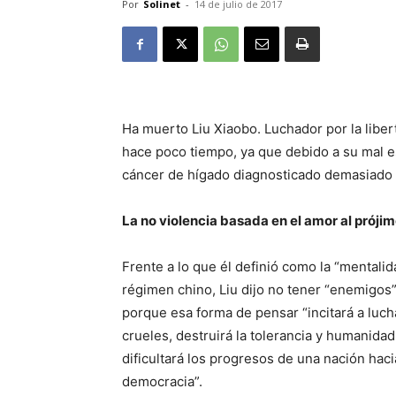
Por
Solinet
-
14 de julio de 2017
Ha muerto Liu Xiaobo. Luchador por la libert
hace poco tiempo, ya que debido a su mal e
cáncer de hígado diagnosticado demasiado ta
La no violencia basada en el amor al próji
Frente a lo que él definió como la “mentali
régimen chino, Liu dijo no tener “enemigos” 
porque esa forma de pensar “incitará a luch
crueles, destruirá la tolerancia y humanida
dificultará los progresos de una nación hacia
democracia”.