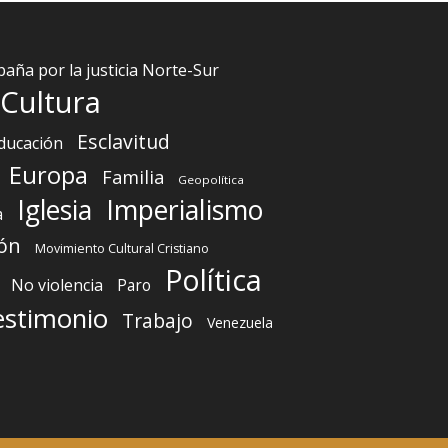
aña por la justicia Norte-Sur
Cultura
Esclavitud
ducación
Europa
Familia
Geopolítica
Iglesia
Imperialismo
a
ón
Movimiento Cultural Cristiano
Política
No violencia
Paro
estimonio
Trabajo
Venezuela