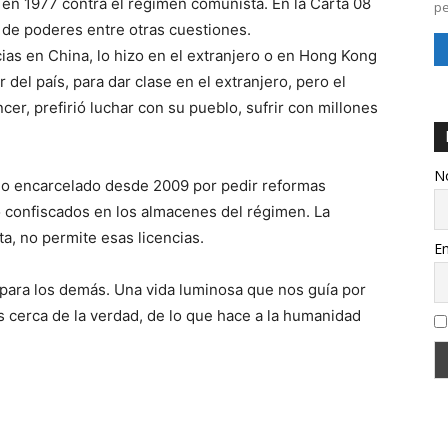
 en 1977 contra el régimen comunista. En la Carta 08
pe
ón de poderes entre otras cuestiones.
cias en China, lo hizo en el extranjero o en Hong Kong
r del país, para dar clase en el extranjero, pero el
r, prefirió luchar con su pueblo, sufrir con millones
N
ado encarcelado desde 2009 por pedir reformas
o confiscados en los almacenes del régimen. La
ta, no permite esas licencias.
Em
para los demás. Una vida luminosa que nos guía por
ás cerca de la verdad, de lo que hace a la humanidad