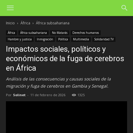
Inicio
África
África subsahariana
África
África subsahariana
No Matarás
Derechos humanos
Hambre y justicia
Inmigración
Política
Multimedia
Solidaridad.TV
Impactos sociales, políticos y
económicos de la fuga de cerebros
en África
Análisis de las consecuencias y causas sociales de la
migración y fuga de cerebros en Gambia y Senegal.
Por
Solinet
-
11 de febrero de 2026
1325