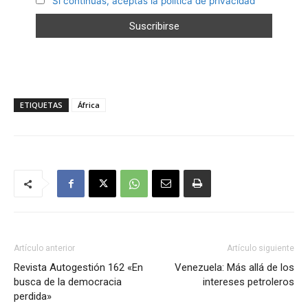
Si continúas, aceptas la política de privacidad
ETIQUETAS
África
Artículo anterior
Artículo siguiente
Revista Autogestión 162 «En
Venezuela: Más allá de los
busca de la democracia
intereses petroleros
perdida»