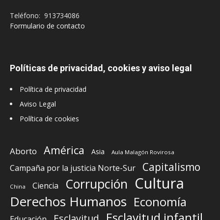
Teléfono: 913734086
Formulario de contacto
Políticas de privacidad, cookies y aviso legal
Política de privacidad
Aviso Legal
Política de cookies
América
Aborto
Asia
Aula Malagón Rovirosa
Capitalismo
Campaña por la justicia Norte-Sur
Cultura
Corrupción
Ciencia
China
Derechos Humanos
Economía
Esclavitud infantil
Esclavitud
Educación