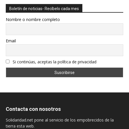
Boletín de noticias- Recíbelo cada mes
Nombre o nombre completo
Email
Si continúas, aceptas la política de privacidad
Contacta con nosotros
Solidaridad.net pone al servicio de los empobrecidos de la
tierra esta web.