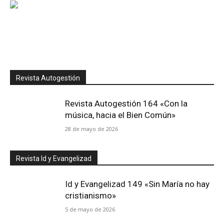
Revista Autogestión
Revista Autogestión 164 «Con la
música, hacia el Bien Común»
28 de mayo de 2026
Revista Id y Evangelizad
Id y Evangelizad 149 «Sin María no hay
cristianismo»
5 de mayo de 2026