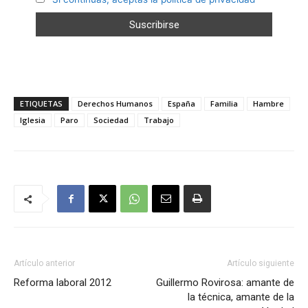
ETIQUETAS
Derechos Humanos
España
Familia
Hambre
Iglesia
Paro
Sociedad
Trabajo
Artículo anterior
Artículo siguiente
Reforma laboral 2012
Guillermo Rovirosa: amante de
la técnica, amante de la