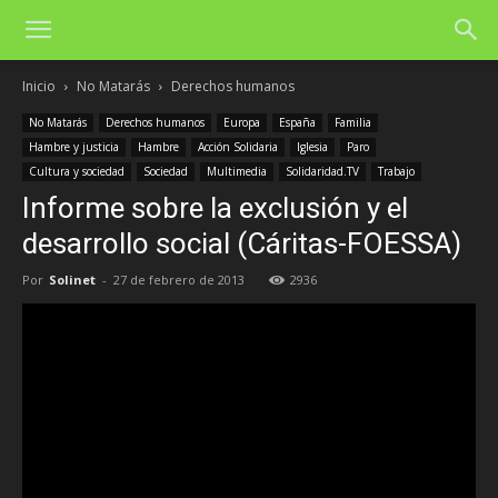
Inicio
No Matarás
Derechos humanos
No Matarás
Derechos humanos
Europa
España
Familia
Hambre y justicia
Hambre
Acción Solidaria
Iglesia
Paro
Cultura y sociedad
Sociedad
Multimedia
Solidaridad.TV
Trabajo
Informe sobre la exclusión y el
desarrollo social (Cáritas-FOESSA)
Por
Solinet
-
27 de febrero de 2013
2936