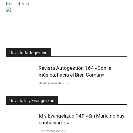
Find out More
Revista Autogestión
Revista Autogestión 164 «Con la
música, hacia el Bien Común»
28 de mayo de 2026
Revista Id y Evangelizad
Id y Evangelizad 149 «Sin María no hay
cristianismo»
5 de mayo de 2026