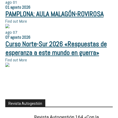
ago
01
01
agosto
2026
PAMPLONA: AULA MALAGÓN-ROVIROSA
Find out More
ago
07
07
agosto
2026
Curso Norte-Sur 2026 «Respuestas de
esperanza a este mundo en guerra»
Find out More
Revista Autogestión
Revista Autogestión 164 «Con la