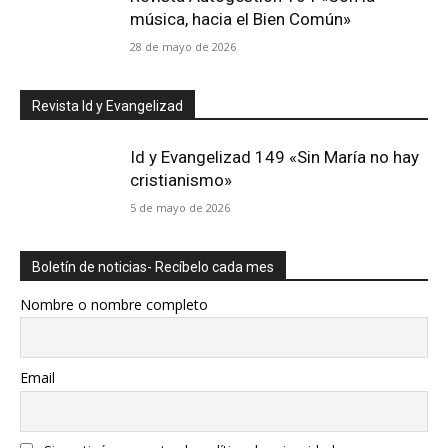
música, hacia el Bien Común»
28 de mayo de 2026
Revista Id y Evangelizad
Id y Evangelizad 149 «Sin María no hay
cristianismo»
5 de mayo de 2026
Boletín de noticias- Recíbelo cada mes
Nombre o nombre completo
Email