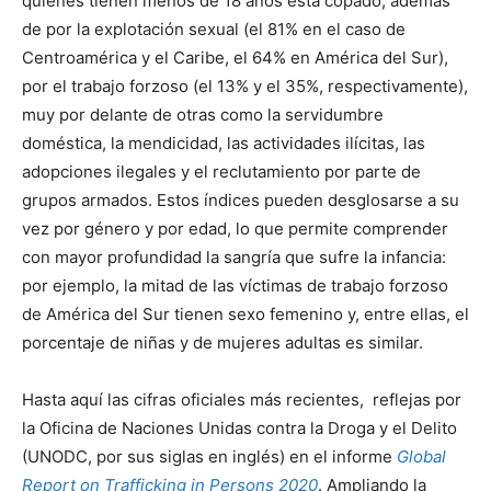
quienes tienen menos de 18 años está copado, además
de por la explotación sexual (el 81% en el caso de
Centroamérica y el Caribe, el 64% en América del Sur),
por el trabajo forzoso (el 13% y el 35%, respectivamente),
muy por delante de otras como la servidumbre
doméstica, la mendicidad, las actividades ilícitas, las
adopciones ilegales y el reclutamiento por parte de
grupos armados. Estos índices pueden desglosarse a su
vez por género y por edad, lo que permite comprender
con mayor profundidad la sangría que sufre la infancia:
por ejemplo, la mitad de las víctimas de trabajo forzoso
de América del Sur tienen sexo femenino y, entre ellas, el
porcentaje de niñas y de mujeres adultas es similar.
Hasta aquí las cifras oficiales más recientes, reflejas por
la Oficina de Naciones Unidas contra la Droga y el Delito
(UNODC, por sus siglas en inglés) en el informe
Global
Report on Trafficking in Persons 2020
. Ampliando la