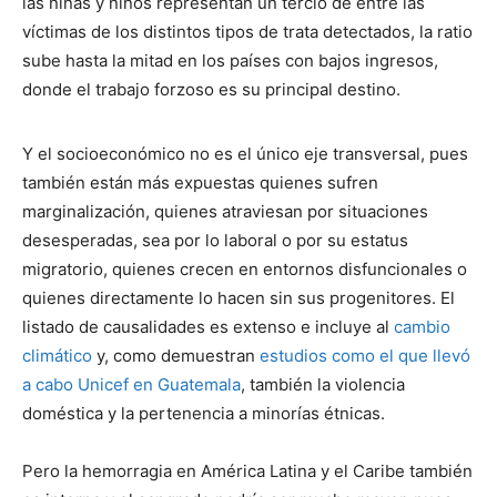
las niñas y niños representan un tercio de entre las
víctimas de los distintos tipos de trata detectados, la ratio
sube hasta la mitad en los países con bajos ingresos,
donde el trabajo forzoso es su principal destino.
Y el socioeconómico no es el único eje transversal, pues
también están más expuestas quienes sufren
marginalización, quienes atraviesan por situaciones
desesperadas, sea por lo laboral o por su estatus
migratorio, quienes crecen en entornos disfuncionales o
quienes directamente lo hacen sin sus progenitores. El
listado de causalidades es extenso e incluye al
cambio
climático
y, como demuestran
estudios como el que llevó
a cabo Unicef en Guatemala
, también la violencia
doméstica y la pertenencia a minorías étnicas.
Pero la hemorragia en América Latina y el Caribe también