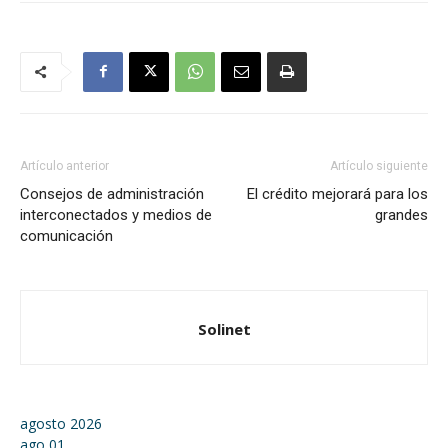
Artículo anterior
Artículo siguiente
Consejos de administración
El crédito mejorará para los
interconectados y medios de
grandes
comunicación
Solinet
agosto 2026
ago
01