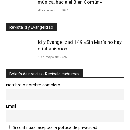
música, hacia el Bien Común»
28 de mayo de 2026
Revista Id y Evangelizad
Id y Evangelizad 149 «Sin María no hay
cristianismo»
5 de mayo de 2026
Boletín de noticias- Recíbelo cada mes
Nombre o nombre completo
Email
Si continúas, aceptas la política de privacidad