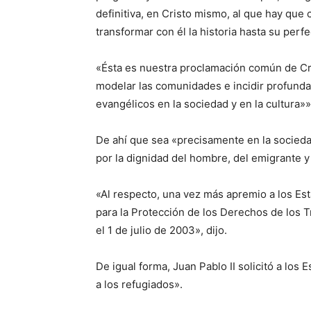
definitiva, en Cristo mismo, al que hay que co
transformar con él la historia hasta su perf
«Ésta es nuestra proclamación común de Cri
modelar las comunidades e incidir profunda
evangélicos en la sociedad y en la cultura»» 
De ahí que sea «precisamente en la socied
por la dignidad del hombre, del emigrante y 
«Al respecto, una vez más apremio a los Es
para la Protección de los Derechos de los 
el 1 de julio de 2003», dijo.
De igual forma, Juan Pablo II solicitó a los 
a los refugiados».