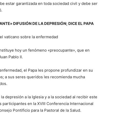
e estar garantizada en toda sociedad civil y debe ser
ó.
TE» DIFUSIÓN DE LA DEPRESIÓN; DICE EL PAPA
el vaticano sobre la enfermedad
constituye hoy un fenómeno «preocupante», que en
uan Pablo II.
 enfermedad, el Papa les propone profundizar en su
ios; a sus seres queridos les recomienda mucha
dos.
la depresión a la Iglesia y a la sociedad al recibir este
s participantes en la XVIII Conferencia Internacional
sejo Pontificio para la Pastoral de la Salud.