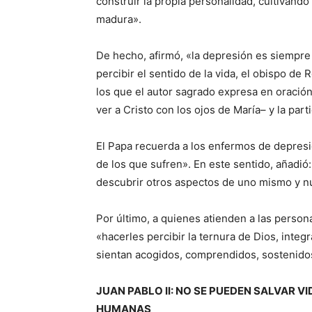
construir la propia personalidad, cultivando
madura».
De hecho, afirmó, «la depresión es siempre
percibir el sentido de la vida, el obispo d
los que el autor sagrado expresa en oración
ver a Cristo con los ojos de María– y la part
El Papa recuerda a los enfermos de depresi
de los que sufren». En este sentido, añadi
descubrir otros aspectos de uno mismo y n
Por último, a quienes atienden a las persona
«hacerles percibir la ternura de Dios, integ
sientan acogidos, comprendidos, sostenidos
JUAN PABLO II: NO SE PUEDEN SALVAR
HUMANAS