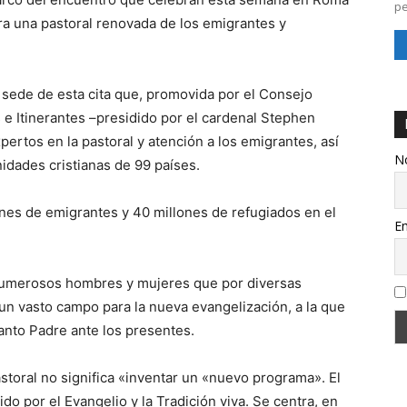
pe
a una pastoral renovada de los emigrantes y
a sede de esta cita que, promovida por el Consejo
s e Itinerantes –presidido por el cardenal Stephen
tos en la pastoral y atención a los emigrantes, así
N
idades cristianas de 99 países.
nes de emigrantes y 40 millones de refugiados en el
Em
 numerosos hombres y mujeres que por diversas
un vasto campo para la nueva evangelización, a la que
Santo Padre ante los presentes.
toral no significa «inventar un «nuevo programa». El
do por el Evangelio y la Tradición viva. Se centra, en