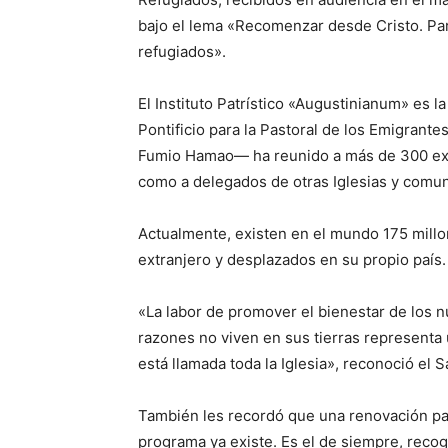
bajo el lema «Recomenzar desde Cristo. Par
refugiados».
El Instituto Patrístico «Augustinianum» es l
Pontificio para la Pastoral de los Emigrante
Fumio Hamao— ha reunido a más de 300 exper
como a delegados de otras Iglesias y comun
Actualmente, existen en el mundo 175 millo
extranjero y desplazados en su propio país.
«La labor de promover el bienestar de los
razones no viven en sus tierras representa 
está llamada toda la Iglesia», reconoció el 
También les recordó que una renovación pas
programa ya existe. Es el de siempre, recogi