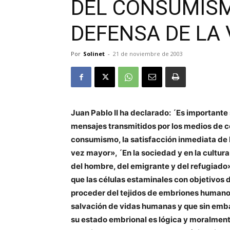
DEL CONSUMISMO
DEFENSA DE LA 
Por
Solinet
-
21 de noviembre de 2003
Juan Pablo II ha declarado: ´Es importante
mensajes transmitidos por los medios de co
consumismo, la satisfacción inmediata de l
vez mayor», ´En la sociedad y en la cultu
del hombre, del emigrante y del refugiado»
que las células estaminales con objetivos
proceder del tejidos de embriones humanos
salvación de vidas humanas y que sin emba
su estado embrional es lógica y moralment