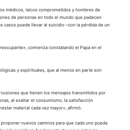
tos médicos, laicos comprometidos y hombres de
millones de personas en todo el mundo que padecen
 casos puede llevar al suicidio –con la pérdida de un
preocupante», comienza constatando el Papa en el
lógicas y espirituales, que al menos en parte son
rcusiones que tienen los mensajes transmitidos por
as, al exaltar el consumismo, la satisfacción
enestar material cada vez mayor», afirmó.
io proponer nuevos caminos para que cada uno pueda