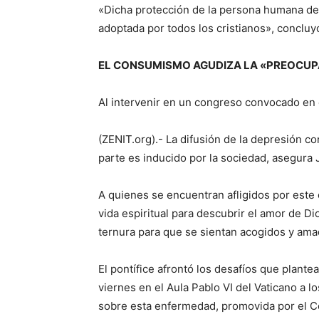
«Dicha protección de la persona humana deb
adoptada por todos los cristianos», concluy
EL CONSUMISMO AGUDIZA LA «PREOCUPAN
Al intervenir en un congreso convocado en 
(ZENIT.org).- La difusión de la depresión 
parte es inducido por la sociedad, asegura J
A quienes se encuentran afligidos por este
vida espiritual para descubrir el amor de D
ternura para que se sientan acogidos y ama
El pontífice afrontó los desafíos que plantea 
viernes en el Aula Pablo VI del Vaticano a lo
sobre esta enfermedad, promovida por el Con