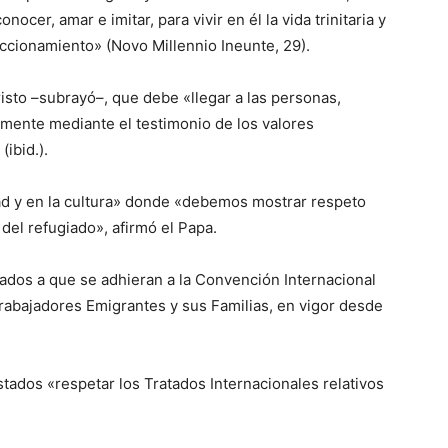
nocer, amar e imitar, para vivir en él la vida trinitaria y
eccionamiento» (Novo Millennio Ineunte, 29).
sto –subrayó–, que debe «llegar a las personas,
mente mediante el testimonio de los valores
(ibid.).
ad y en la cultura» donde «debemos mostrar respeto
del refugiado», afirmó el Papa.
tados a que se adhieran a la Convención Internacional
Trabajadores Emigrantes y sus Familias, en vigor desde
Estados «respetar los Tratados Internacionales relativos