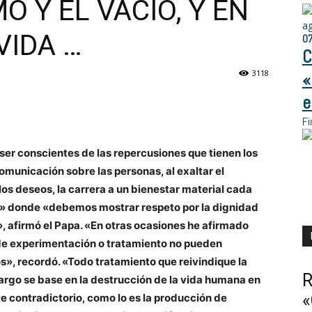
 Y EL VACIO, Y EN
a
VIDA …
0
C
3118
«
e
Fi
 ser conscientes de las repercusiones que tienen los
municación sobre las personas, al exaltar el
os deseos, la carrera a un bienestar material cada
ra» donde «debemos mostrar respeto por la dignidad
, afirmó el Papa. «En otras ocasiones he afirmado
 de experimentación o tratamiento no pueden
», recordó. «Todo tratamiento que reivindique la
R
rgo se base en la destrucción de la vida humana en
«
e contradictorio, como lo es la producción de