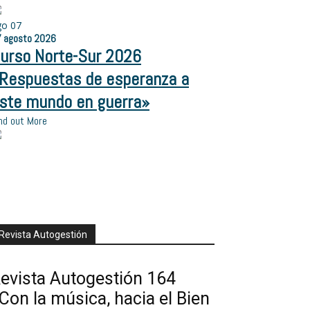
go
07
7
agosto
2026
urso Norte-Sur 2026
Respuestas de esperanza a
ste mundo en guerra»
nd out More
Revista Autogestión
evista Autogestión 164
Con la música, hacia el Bien