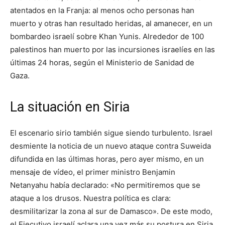
atentados en la Franja: al menos ocho personas han
muerto y otras han resultado heridas, al amanecer, en un
bombardeo israelí sobre Khan Yunis. Alrededor de 100
palestinos han muerto por las incursiones israelíes en las
últimas 24 horas, según el Ministerio de Sanidad de
Gaza.
La situación en Siria
El escenario sirio también sigue siendo turbulento. Israel
desmiente la noticia de un nuevo ataque contra Suweida
difundida en las últimas horas, pero ayer mismo, en un
mensaje de vídeo, el primer ministro Benjamin
Netanyahu había declarado: «No permitiremos que se
ataque a los drusos. Nuestra política es clara:
desmilitarizar la zona al sur de Damasco». De este modo,
el Ejecutivo israelí aclara una vez más su postura en Siria,