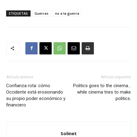
ETIQUETAS
Guerras
no a la guerra
Artículo anterior
Artículo siguiente
Confianza rota: cómo
Politics goes to the cinema…
Occidente está erosionando
while cinema tries to make
su propio poder económico y
politics.
financiero
Solinet