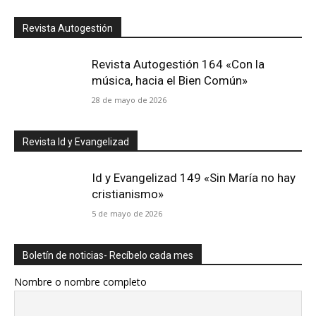
Revista Autogestión
Revista Autogestión 164 «Con la
música, hacia el Bien Común»
28 de mayo de 2026
Revista Id y Evangelizad
Id y Evangelizad 149 «Sin María no hay
cristianismo»
5 de mayo de 2026
Boletín de noticias- Recíbelo cada mes
Nombre o nombre completo