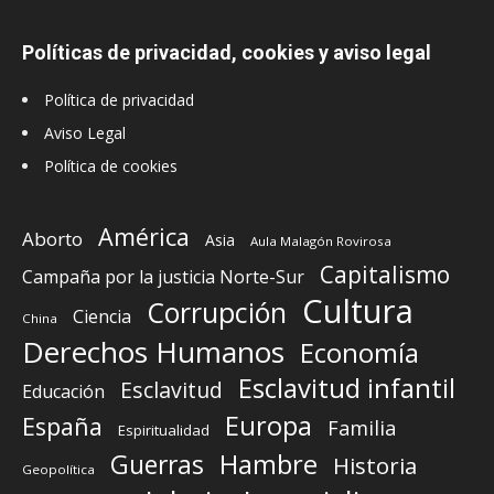
Políticas de privacidad, cookies y aviso legal
Política de privacidad
Aviso Legal
Política de cookies
América
Aborto
Asia
Aula Malagón Rovirosa
Capitalismo
Campaña por la justicia Norte-Sur
Cultura
Corrupción
Ciencia
China
Derechos Humanos
Economía
Esclavitud infantil
Esclavitud
Educación
Europa
España
Familia
Espiritualidad
Guerras
Hambre
Historia
Geopolítica