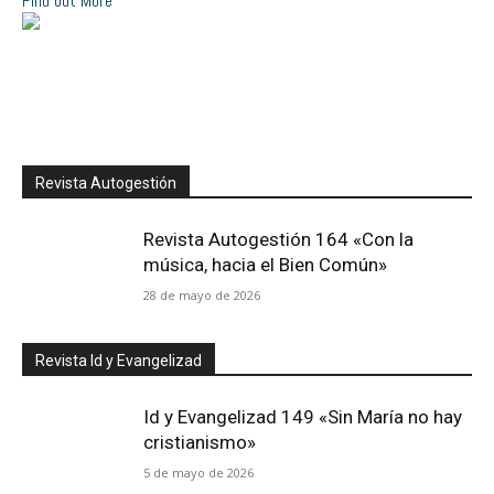
Find out More
Revista Autogestión
Revista Autogestión 164 «Con la
música, hacia el Bien Común»
28 de mayo de 2026
Revista Id y Evangelizad
Id y Evangelizad 149 «Sin María no hay
cristianismo»
5 de mayo de 2026