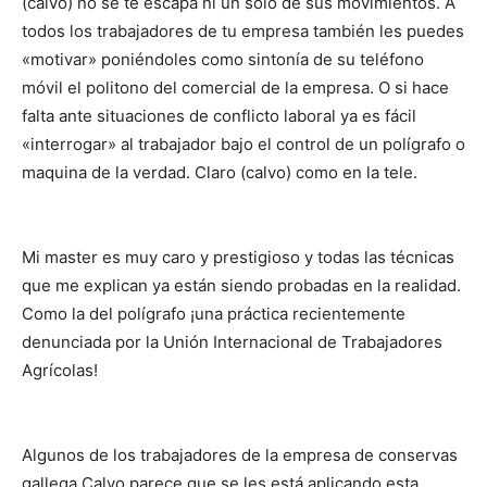
(calvo) no se te escapa ni un solo de sus movimientos. A
todos los trabajadores de tu empresa también les puedes
«motivar» poniéndoles como sintonía de su teléfono
móvil el politono del comercial de la empresa. O si hace
falta ante situaciones de conflicto laboral ya es fácil
«interrogar» al trabajador bajo el control de un polígrafo o
maquina de la verdad. Claro (calvo) como en la tele.
Mi master es muy caro y prestigioso y todas las técnicas
que me explican ya están siendo probadas en la realidad.
Como la del polígrafo ¡una práctica recientemente
denunciada por la Unión Internacional de Trabajadores
Agrícolas!
Algunos de los trabajadores de la empresa de conservas
gallega Calvo parece que se les está aplicando esta