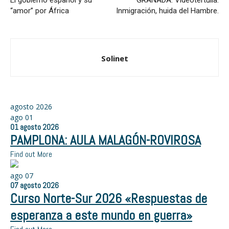
“amor” por África
Inmigración, huida del Hambre.
Solinet
agosto 2026
ago
01
01
agosto
2026
PAMPLONA: AULA MALAGÓN-ROVIROSA
Find out More
ago
07
07
agosto
2026
Curso Norte-Sur 2026 «Respuestas de
esperanza a este mundo en guerra»