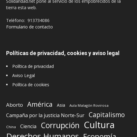
Solidaridad.net pone al servicio de los empobrecidos de la
tierra esta web.
Teléfono: 913734086
Formulario de contacto
Políticas de privacidad, cookies y aviso legal
Política de privacidad
Aviso Legal
Política de cookies
América
Aborto
Asia
Aula Malagón Rovirosa
Capitalismo
Campaña por la justicia Norte-Sur
Cultura
Corrupción
Ciencia
China
Derechos Humanos
Economía