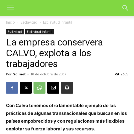
Inicio
Esclavitud
Esclavitud infantil
Esclavitud
Esclavitud infantil
La empresa conservera
CALVO, explota a los
trabajadores
Por
Solinet
-
10 de octubre de 2007
2665
Con Calvo tenemos otro lamentable ejemplo de las
prácticas de algunas transnacionales que buscan en los
países empobrecidos y con regulaciones más flexibles
explotar su fuerza laboral y sus recursos.