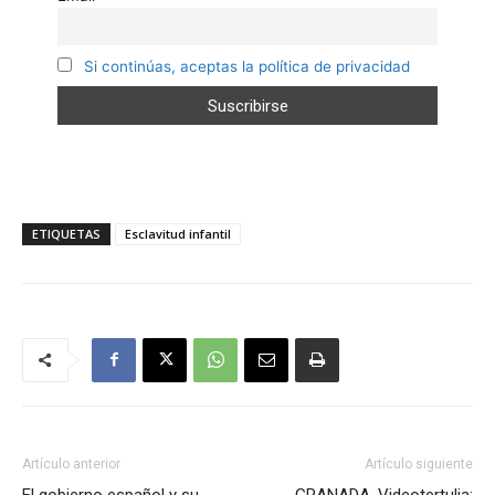
Si continúas, aceptas la política de privacidad
ETIQUETAS
Esclavitud infantil
Artículo anterior
Artículo siguiente
El gobierno español y su
GRANADA. Videotertulia: