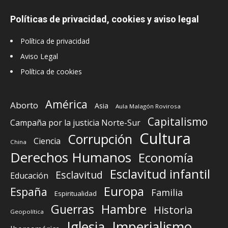
Políticas de privacidad, cookies y aviso legal
Política de privacidad
Aviso Legal
Política de cookies
América
Aborto
Asia
Aula Malagón Rovirosa
Capitalismo
Campaña por la justicia Norte-Sur
Cultura
Corrupción
Ciencia
China
Derechos Humanos
Economía
Esclavitud infantil
Esclavitud
Educación
Europa
España
Familia
Espiritualidad
Guerras
Hambre
Historia
Geopolítica
Iglesia
Imperialismo