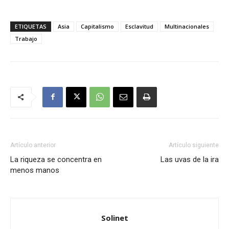
ETIQUETAS
Asia
Capitalismo
Esclavitud
Multinacionales
Trabajo
Artículo anterior
Artículo siguiente
La riqueza se concentra en
Las uvas de la ira
menos manos
Solinet