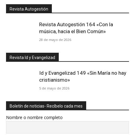
Revista Autogestión
Revista Autogestión 164 «Con la
música, hacia el Bien Común»
28 de mayo de 2026
Revista Id y Evangelizad
Id y Evangelizad 149 «Sin María no hay
cristianismo»
5 de mayo de 2026
Boletín de noticias- Recíbelo cada mes
Nombre o nombre completo