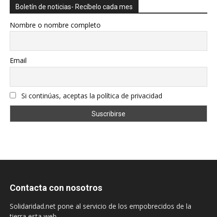
Boletín de noticias- Recíbelo cada mes
Nombre o nombre completo
Email
Si continúas, aceptas la política de privacidad
Contacta con nosotros
Solidaridad.net pone al servicio de los empobrecidos de la
tierra esta web.