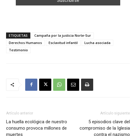
ETIQUETAS
Campaña por la justicia Norte-Sur
Derechos Humanos
Esclavitud infantil
Lucha asociada
Testimonio
Artículo anterior
Artículo siguiente
La huella ecológica de nuestro
5 episodios clave del
consumo provoca millones de
compromiso de la Iglesia
muertes
contra el nazismo