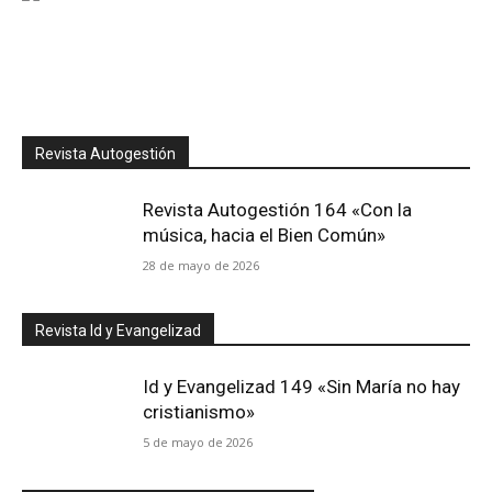
Revista Autogestión
Revista Autogestión 164 «Con la
música, hacia el Bien Común»
28 de mayo de 2026
Revista Id y Evangelizad
Id y Evangelizad 149 «Sin María no hay
cristianismo»
5 de mayo de 2026