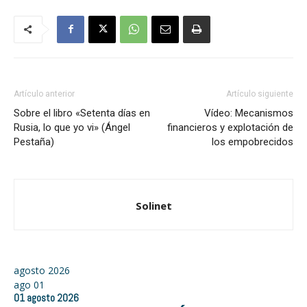
Artículo anterior
Artículo siguiente
Sobre el libro «Setenta días en
Vídeo: Mecanismos
Rusia, lo que yo vi» (Ángel
financieros y explotación de
Pestaña)
los empobrecidos
Solinet
agosto 2026
ago
01
01
agosto
2026