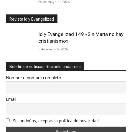
28 de mayo de 2026
Revista Id y Evangelizad
Id y Evangelizad 149 «Sin María no hay
cristianismo»
5 de mayo de 2026
Boletín de noticias- Recíbelo cada mes
Nombre o nombre completo
Email
Si continúas, aceptas la política de privacidad