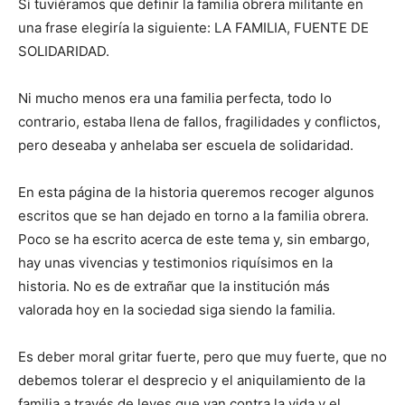
Si tuviéramos que definir la familia obrera militante en
una frase elegiría la siguiente: LA FAMILIA, FUENTE DE
SOLIDARIDAD.
Ni mucho menos era una familia perfecta, todo lo
contrario, estaba llena de fallos, fragilidades y conflictos,
pero deseaba y anhelaba ser escuela de solidaridad.
En esta página de la historia queremos recoger algunos
escritos que se han dejado en torno a la familia obrera.
Poco se ha escrito acerca de este tema y, sin embargo,
hay unas vivencias y testimonios riquísimos en la
historia. No es de extrañar que la institución más
valorada hoy en la sociedad siga siendo la familia.
Es deber moral gritar fuerte, pero que muy fuerte, que no
debemos tolerar el desprecio y el aniquilamiento de la
familia a través de leyes que van contra la vida y el