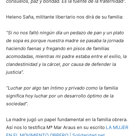
consuelos, paz y bondad. Es la fuente de la fraternidad”.
Heleno Saña, militante libertario nos dirá de su familia:
“Si no nos faltó ningún día un pedazo de pan y un plato
de sopa es porque nuestra madre se pasaba la jornada
haciendo faenas y fregando en pisos de familias
acomodadas, mientras mi padre estaba entre el exilio, la
clandestinidad y la cárcel, por causa de defender la
justicia”.
“Luchar por algo tan íntimo y privado como la familia
significa hoy luchar por un desarrollo óptimo de la
sociedad”.
La madre jugó un papel fundamental en la familia obrera.
Así nos lo testifica Mª Mar Araus en su escrito
LA MUJER
EN EL MOVIMIENTO OBRERO | Solidaridad.net