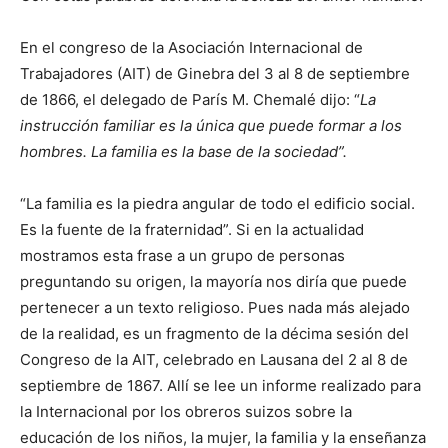
En el congreso de la Asociación Internacional de
Trabajadores (AIT) de Ginebra del 3 al 8 de septiembre
de 1866, el delegado de París M. Chemalé dijo: “
La
instrucción familiar es la única que puede formar a los
hombres. La familia es la base de la sociedad”.
“La familia es la piedra angular de todo el edificio social.
Es la fuente de la fraternidad”. Si en la actualidad
mostramos esta frase a un grupo de personas
preguntando su origen, la mayoría nos diría que puede
pertenecer a un texto religioso. Pues nada más alejado
de la realidad, es un fragmento de la décima sesión del
Congreso de la AIT, celebrado en Lausana del 2 al 8 de
septiembre de 1867. Allí se lee un informe realizado para
la Internacional por los obreros suizos sobre la
educación de los niños, la mujer, la familia y la enseñanza