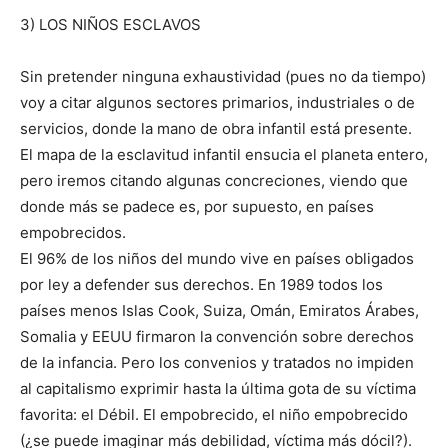
3) LOS NIÑOS ESCLAVOS
Sin pretender ninguna exhaustividad (pues no da tiempo)
voy a citar algunos sectores primarios, industriales o de
servicios, donde la mano de obra infantil está presente.
El mapa de la esclavitud infantil ensucia el planeta entero,
pero iremos citando algunas concreciones, viendo que
donde más se padece es, por supuesto, en países
empobrecidos.
El 96% de los niños del mundo vive en países obligados
por ley a defender sus derechos. En 1989 todos los
países menos Islas Cook, Suiza, Omán, Emiratos Árabes,
Somalia y EEUU firmaron la convención sobre derechos
de la infancia. Pero los convenios y tratados no impiden
al capitalismo exprimir hasta la última gota de su víctima
favorita: el Débil. El empobrecido, el niño empobrecido
(¿se puede imaginar más debilidad, víctima más dócil?).