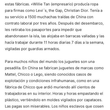
estas fábricas. «Willie Tan (empresario) producía ropa
para firmas como Levi´s, the Gap, Christian Dior. Tenía a
su servicio a 1500 muchachas traídas de China con
contrato laboral por tres años. Después del desembarco,
les retiraba los pasaportes para impedir que
abandonasen la isla, las alojaba en barracas valladas y las
hacía trabajar durante 11 horas diarias 7 días a la semana,
vigiladas por guardias armados.
Para muchos niños del mundo los juguetes son una
pesadilla. En China se fabrican juguetes de marcas como
Mattel, Chicco o Lego, siendo conocidos casos de
explotación y condiciones infrahumanas, como en una
fábrica de Chicco que ardió muriendo allí cientos de
trabajadoras en su interior. Horas y horas empastando el
plástico, vertiéndolo en moldes vigilados por capataces.
Las pagas son miserables. Los niños esclavos que cosen