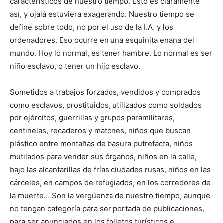
característicos de nuestro tiempo. Esto es claramente
así, y ojalá estuviera exagerando. Nuestro tiempo se
define sobre todo, no por el uso de la I.A. y los
ordenadores. Eso ocurre en una esquinita enana del
mundo. Hoy lo normal, es tener hambre. Lo normal es ser
niño esclavo, o tener un hijo esclavo.
Sometidos a trabajos forzados, vendidos y comprados
como esclavos, prostituidos, utilizados como soldados
por ejércitos, guerrillas y grupos paramilitares,
centinelas, recaderos y matones, niños que buscan
plástico entre montañas de basura putrefacta, niños
mutilados para vender sus órganos, niños en la calle,
bajo las alcantarillas de frías ciudades rusas, niños en las
cárceles, en campos de refugiados, en los corredores de
la muerte… Son la vergüenza de nuestro tiempo, aunque
no tengan categoría para ser portada de publicaciones,
para ser anunciados en los folletos turísticos e