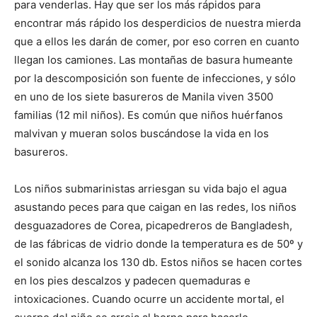
para venderlas. Hay que ser los más rápidos para
encontrar más rápido los desperdicios de nuestra mierda
que a ellos les darán de comer, por eso corren en cuanto
llegan los camiones. Las montañas de basura humeante
por la descomposición son fuente de infecciones, y sólo
en uno de los siete basureros de Manila viven 3500
familias (12 mil niños). Es común que niños huérfanos
malvivan y mueran solos buscándose la vida en los
basureros.
Los niños submarinistas arriesgan su vida bajo el agua
asustando peces para que caigan en las redes, los niños
desguazadores de Corea, picapedreros de Bangladesh,
de las fábricas de vidrio donde la temperatura es de 50º y
el sonido alcanza los 130 db. Estos niños se hacen cortes
en los pies descalzos y padecen quemaduras e
intoxicaciones. Cuando ocurre un accidente mortal, el