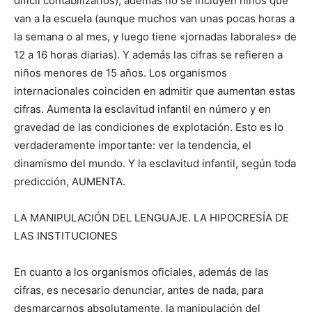
difícil contabilizarlos), además no se incluyen niños que
van a la escuela (aunque muchos van unas pocas horas a
la semana o al mes, y luego tiene «jornadas laborales» de
12 a 16 horas diarias). Y además las cifras se refieren a
niños menores de 15 años. Los organismos
internacionales coinciden en admitir que aumentan estas
cifras. Aumenta la esclavitud infantil en número y en
gravedad de las condiciones de explotación. Esto es lo
verdaderamente importante: ver la tendencia, el
dinamismo del mundo. Y la esclavitud infantil, según toda
predicción, AUMENTA.
LA MANIPULACIÓN DEL LENGUAJE. LA HIPOCRESÍA DE
LAS INSTITUCIONES
En cuanto a los organismos oficiales, además de las
cifras, es necesario denunciar, antes de nada, para
desmarcarnos absolutamente, la manipulación del