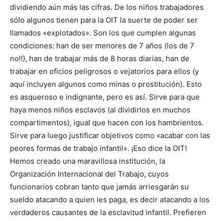
dividiendo aún más las cifras. De los niños trabajadores
sólo algunos tienen para la OIT la suerte de poder ser
llamados «explotados». Son los que cumplen algunas
condiciones: han de ser menores de 7 años (los de 7
no!!), han de trabajar más de 8 horas diarias, han de
trabajar en oficios peligrosos o vejatorios para ellos (y
aquí incluyen algunos como minas o prostitución). Esto
es asqueroso e indignante, pero es así. Sirve para que
haya menos niños esclavos (al dividirlos en muchos
compartimentos), igual que hacen con los hambrientos.
Sirve para luego justificar objetivos como «acabar con las
peores formas de trabajo infantil». ¡Eso dice la OIT!
Hemos creado una maravillosa institución, la
Organización Internacional del Trabajo, cuyos
funcionarios cobran tanto que jamás arriesgarán su
sueldo atacando a quien les paga, es decir atacando a los
verdaderos causantes de la esclavitud infantil. Prefieren