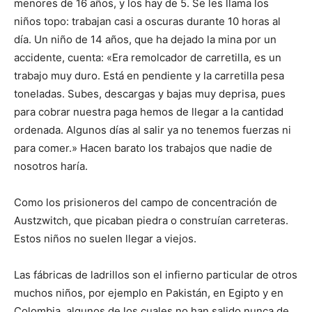
menores de 16 años, y los hay de 5. Se les llama los
niños topo: trabajan casi a oscuras durante 10 horas al
día. Un niño de 14 años, que ha dejado la mina por un
accidente, cuenta: «Era remolcador de carretilla, es un
trabajo muy duro. Está en pendiente y la carretilla pesa
toneladas. Subes, descargas y bajas muy deprisa, pues
para cobrar nuestra paga hemos de llegar a la cantidad
ordenada. Algunos días al salir ya no tenemos fuerzas ni
para comer.» Hacen barato los trabajos que nadie de
nosotros haría.
Como los prisioneros del campo de concentración de
Austzwitch, que picaban piedra o construían carreteras.
Estos niños no suelen llegar a viejos.
Las fábricas de ladrillos son el infierno particular de otros
muchos niños, por ejemplo en Pakistán, en Egipto y en
Colombia, algunos de los cuales no han salido nunca de