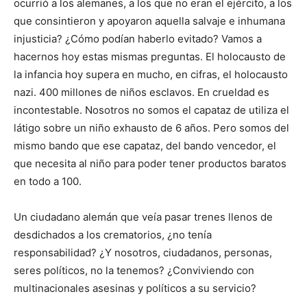
ocurrió a los alemanes, a los que no eran el ejército, a los
que consintieron y apoyaron aquella salvaje e inhumana
injusticia? ¿Cómo podían haberlo evitado? Vamos a
hacernos hoy estas mismas preguntas. El holocausto de
la infancia hoy supera en mucho, en cifras, el holocausto
nazi. 400 millones de niños esclavos. En crueldad es
incontestable. Nosotros no somos el capataz de utiliza el
látigo sobre un niño exhausto de 6 años. Pero somos del
mismo bando que ese capataz, del bando vencedor, el
que necesita al niño para poder tener productos baratos
en todo a 100.
Un ciudadano alemán que veía pasar trenes llenos de
desdichados a los crematorios, ¿no tenía
responsabilidad? ¿Y nosotros, ciudadanos, personas,
seres políticos, no la tenemos? ¿Conviviendo con
multinacionales asesinas y políticos a su servicio?