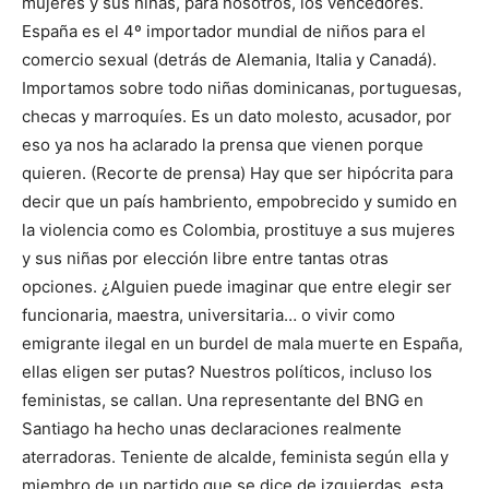
mujeres y sus niñas, para nosotros, los vencedores.
España es el 4º importador mundial de niños para el
comercio sexual (detrás de Alemania, Italia y Canadá).
Importamos sobre todo niñas dominicanas, portuguesas,
checas y marroquíes. Es un dato molesto, acusador, por
eso ya nos ha aclarado la prensa que vienen porque
quieren. (Recorte de prensa) Hay que ser hipócrita para
decir que un país hambriento, empobrecido y sumido en
la violencia como es Colombia, prostituye a sus mujeres
y sus niñas por elección libre entre tantas otras
opciones. ¿Alguien puede imaginar que entre elegir ser
funcionaria, maestra, universitaria… o vivir como
emigrante ilegal en un burdel de mala muerte en España,
ellas eligen ser putas? Nuestros políticos, incluso los
feministas, se callan. Una representante del BNG en
Santiago ha hecho unas declaraciones realmente
aterradoras. Teniente de alcalde, feminista según ella y
miembro de un partido que se dice de izquierdas, esta