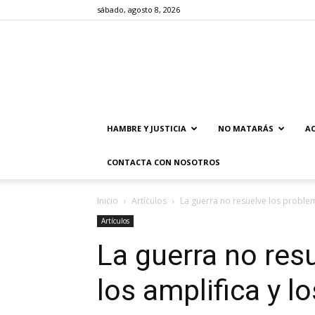
sábado, agosto 8, 2026
HAMBRE Y JUSTICIA
NO MATARÁS
AC
CONTACTA CON NOSOTROS
Inicio
Artículos
La guerra no resuelve los problem
Artículos
La guerra no res
los amplifica y l