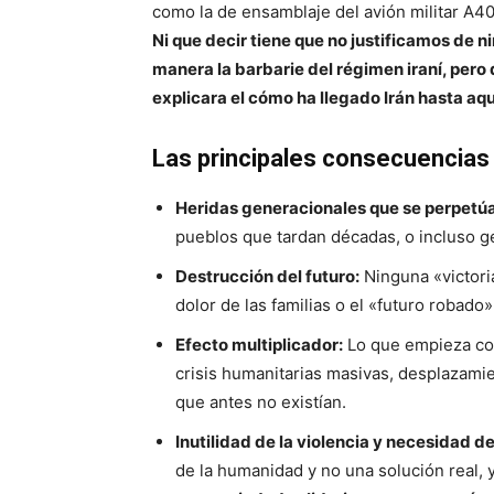
como la de ensamblaje del avión militar A4
Ni que decir tiene que no justificamos de 
manera la barbarie del régimen iraní, pero
explicara el cómo ha llegado Irán hasta aqu
Las principales consecuencias 
Heridas generacionales que se perpetú
pueblos que tardan décadas, o incluso ge
Destrucción del futuro:
Ninguna «victori
dolor de las familias o el «futuro robad
Efecto multiplicador:
Lo que empieza como
crisis humanitarias masivas, desplazami
que antes no existían.
Inutilidad de la violencia y necesidad d
de la humanidad y no una solución real, y