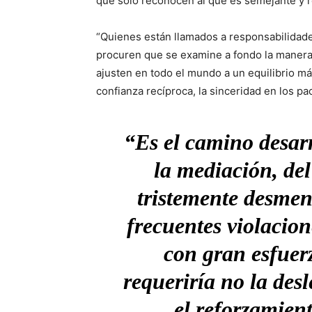
que sólo reconocen al que es semejante y r
“Quienes están llamados a responsabilidades
procuren que se examine a fondo la manera 
ajusten en todo el mundo a un equilibrio má
confianza recíproca, la sinceridad en los p
“Es el camino desar
la mediación, del
tristemente desmen
frecuentes violacio
con gran esfuer
requeriría no la des
el reforzamient