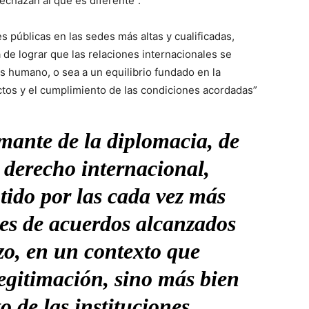
echazan al que es diferente”.
 públicas en las sedes más altas y cualificadas,
de lograr que las relaciones internacionales se
s humano, o sea a un equilibrio fundado en la
actos y el cumplimiento de las condiciones acordadas”
mante de la diplomacia, de
 derecho internacional,
tido por las cada vez más
nes de acuerdos alcanzados
zo, en un contexto que
legitimación, sino más bien
o de las instituciones