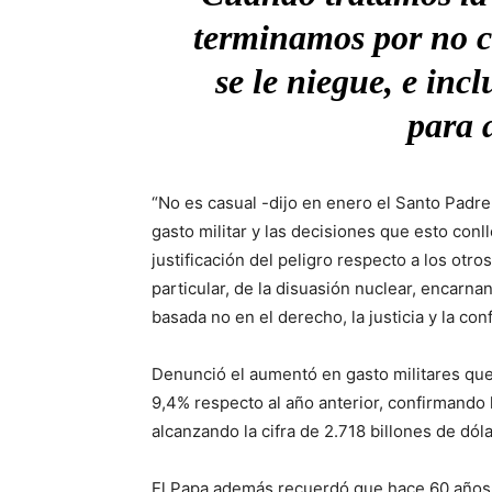
terminamos por no c
se le niegue, e inc
para 
“No es casual -dijo en enero el Santo Padre
gasto militar y las decisiones que esto co
justificación del peligro respecto a los otros
particular, de la disuasión nuclear, encarna
basada no en el derecho, la justicia y la con
Denunció el aumentó en gasto militares qu
9,4% respecto al año anterior, confirmando
alcanzando la cifra de 2.718 billones de dóla
El Papa además recuerdó que hace 60 años, e