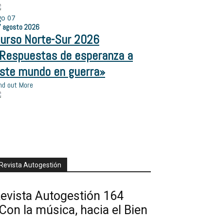
go
07
7
agosto
2026
urso Norte-Sur 2026
Respuestas de esperanza a
ste mundo en guerra»
nd out More
Revista Autogestión
evista Autogestión 164
Con la música, hacia el Bien