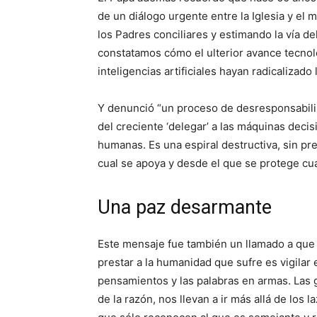
de un diálogo urgente entre la Iglesia y el
los Padres conciliares y estimando la vía de
constatamos cómo el ulterior avance tecnológ
inteligencias artificiales hayan radicalizado 
Y denunció “un proceso de desresponsabiliza
del creciente ‘delegar’ a las máquinas deci
humanas. Es una espiral destructiva, sin pr
cual se apoya y desde el que se protege cual
Una paz desarmante
Este mensaje fue también un llamado a que 
prestar a la humanidad que sufre es vigilar 
pensamientos y las palabras en armas. Las g
de la razón, nos llevan a ir más allá de los 