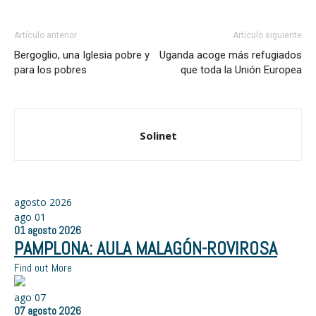
Artículo anterior
Artículo siguiente
Bergoglio, una Iglesia pobre y
Uganda acoge más refugiados
para los pobres
que toda la Unión Europea
Solinet
agosto 2026
ago
01
01
agosto
2026
PAMPLONA: AULA MALAGÓN-ROVIROSA
Find out More
ago
07
07
agosto
2026