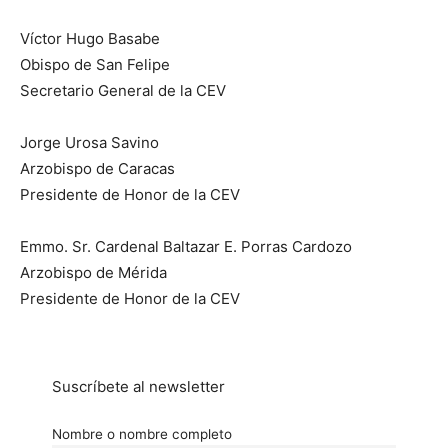
Víctor Hugo Basabe
Obispo de San Felipe
Secretario General de la CEV
Jorge Urosa Savino
Arzobispo de Caracas
Presidente de Honor de la CEV
Emmo. Sr. Cardenal Baltazar E. Porras Cardozo
Arzobispo de Mérida
Presidente de Honor de la CEV
Suscríbete al newsletter
Nombre o nombre completo