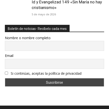
Id y Evangelizad 149 «Sin María no hay
cristianismo»
5 de mayo de 2026
Boletín de noticias- Recíbelo cada mes
Nombre o nombre completo
Email
Si continúas, aceptas la política de privacidad