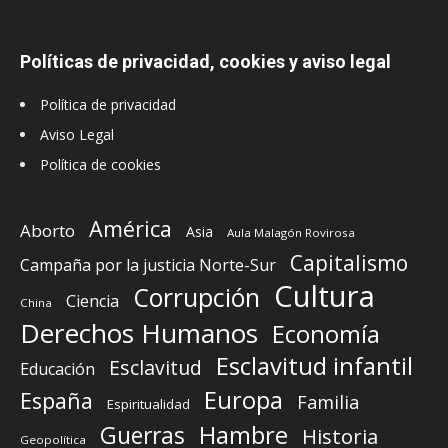
Políticas de privacidad, cookies y aviso legal
Política de privacidad
Aviso Legal
Política de cookies
América
Aborto
Asia
Aula Malagón Rovirosa
Capitalismo
Campaña por la justicia Norte-Sur
Cultura
Corrupción
Ciencia
China
Derechos Humanos
Economía
Esclavitud infantil
Esclavitud
Educación
Europa
España
Familia
Espiritualidad
Guerras
Hambre
Historia
Geopolítica