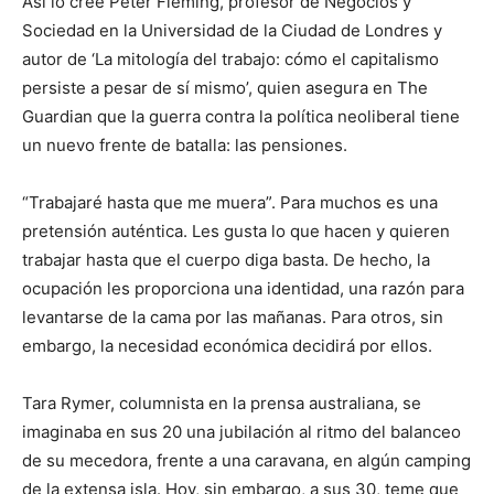
Así lo cree Peter Fleming, profesor de Negocios y
Sociedad en la Universidad de la Ciudad de Londres y
autor de ‘La mitología del trabajo: cómo el capitalismo
persiste a pesar de sí mismo’, quien asegura en The
Guardian que la guerra contra la política neoliberal tiene
un nuevo frente de batalla: las pensiones.
“Trabajaré hasta que me muera”. Para muchos es una
pretensión auténtica. Les gusta lo que hacen y quieren
trabajar hasta que el cuerpo diga basta. De hecho, la
ocupación les proporciona una identidad, una razón para
levantarse de la cama por las mañanas. Para otros, sin
embargo, la necesidad económica decidirá por ellos.
Tara Rymer, columnista en la prensa australiana, se
imaginaba en sus 20 una jubilación al ritmo del balanceo
de su mecedora, frente a una caravana, en algún camping
de la extensa isla. Hoy, sin embargo, a sus 30, teme que