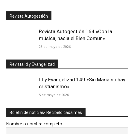
Revista Autogestión
Revista Autogestión 164 «Con la
música, hacia el Bien Común»
28 de mayo de 2026
Revista Id y Evangelizad
Id y Evangelizad 149 «Sin María no hay
cristianismo»
5 de mayo de 2026
Boletín de noticias- Recíbelo cada mes
Nombre o nombre completo