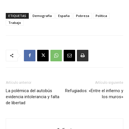
ETIQUETAS
Demografía
España
Pobreza
Política
Trabajo
Artículo anterior
Artículo siguiente
La polémica del autobús
Refugiados: «Entre el infierno y
evidencia intolerancia y falta
los muros»
de libertad