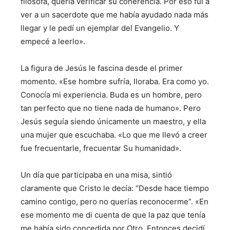
filósofa, quería verificar su coherencia. Por eso fui a
ver a un sacerdote que me había ayudado nada más
llegar y le pedí un ejemplar del Evangelio. Y
empecé a leerlo».
La figura de Jesús le fascina desde el primer
momento. «Ese hombre sufría, lloraba. Era como yo.
Conocía mi experiencia. Buda es un hombre, pero
tan perfecto que no tiene nada de humano». Pero
Jesús seguía siendo únicamente un maestro, y ella
una mujer que escuchaba. «Lo que me llevó a creer
fue frecuentarle, frecuentar Su humanidad».
Un día que participaba en una misa, sintió
claramente que Cristo le decía: “Desde hace tiempo
camino contigo, pero no querías reconocerme”. «En
ese momento me di cuenta de que la paz que tenía
me había sido concedida por Otro. Entonces decidí