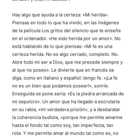
Hay algo que ayuda a la certeza: «Mi herida».
Piensas en todo lo que ha vivido, en las imágenes
de la película Los gritos del silencio que te enseña
en el ordenador. «He sido herida por un amor». No
está hablando de lo que piensas: «Mi fe es una
certeza herida. No es algo cerrado, completo. No.
Abre todo mi ser a Dios, que me precede siempre y
al que no poseo». Le divierte que en francés se
diga, como en italiano y español: tengo fe. «¡La fe
no es un bien que podamos poseer!», sonríe.
Enseguida se pone seria: «Es la piedra arrancada de
mi sepulcro». Un amor que ha llegado a escrutarla
en su rabia, «mi verdadera prisión», y a desbaratar
la coherencia budista, «porque me permite amarme
hasta el fondo tal como soy, tan imperfecta, tan
rota. Y me permite amar al mundo tal como es, no