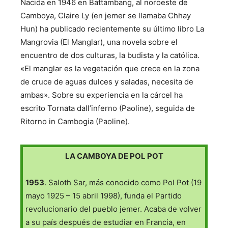
Nacida en 1946 en Battambang, al noroeste de
Camboya, Claire Ly (en jemer se llamaba Chhay
Hun) ha publicado recientemente su último libro La
Mangrovia (El Manglar), una novela sobre el
encuentro de dos culturas, la budista y la católica.
«El manglar es la vegetación que crece en la zona
de cruce de aguas dulces y saladas, necesita de
ambas». Sobre su experiencia en la cárcel ha
escrito Tornata dall’inferno (Paoline), seguida de
Ritorno in Cambogia (Paoline).
LA CAMBOYA DE POL POT
1953
. Saloth Sar, más conocido como Pol Pot (19
mayo 1925 – 15 abril 1998), funda el Partido
revolucionario del pueblo jemer. Acaba de volver
a su país después de estudiar en Francia, en