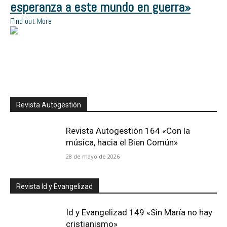
esperanza a este mundo en guerra»
Find out More
Revista Autogestión
Revista Autogestión 164 «Con la
música, hacia el Bien Común»
28 de mayo de 2026
Revista Id y Evangelizad
Id y Evangelizad 149 «Sin María no hay
cristianismo»