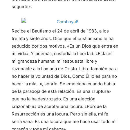
seguirle».
Recibe el Bautismo el 24 de abril de 1983, a los
treinta y siete años. Dice que el cristianismo le ha
seducido por dos motivos. «Es un Dios que entra en
mi vida». Y, además, custodia la libertad. «Esta es
mi grandeza humana: mi respuesta libre y
razonable a la llamada de Cristo. Libre también para
no hacer la voluntad de Dios. Como Él lo es para no
hacer la mía…», sonríe. Se emociona cuando habla
de la paradoja de esta relación. Es una «ruptura»
que no la ha destrozado. Es una elección
«razonable» de aceptar una locura: «Porque la
Resurrección es una locura. Pero sin ella, mi fe
sería vana. Es una locura que me hace usar todo mi
corazón y toda mi cabeza».