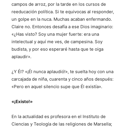
campos de arroz, por la tarde en los cursos de
reeducación política. Si te equivocas al responder,
un golpe en la nuca. Muchas acaban enfermando.
Claire no. Entonces desafía a ese Dios imaginario:
«¿Has visto? Soy una mujer fuerte: era una
intelectual y aquí me ves, de campesina. Soy
budista, y por eso esperaré hasta que te oiga
aplaudir».
¿Y Él? «¡Él nunca aplaudió!», te suelta hoy con una
carcajada de niña, cuarenta y cinco años después:
«Pero en aquel silencio supe que Él existía».
«¡Existo!»
En la actualidad es profesora en el Instituto de
Ciencias y Teología de las religiones de Marsella;