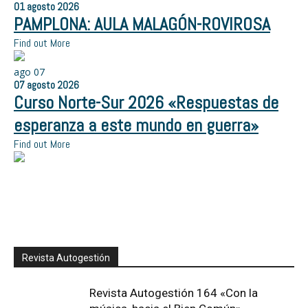
01
agosto
2026
PAMPLONA: AULA MALAGÓN-ROVIROSA
Find out More
ago
07
07
agosto
2026
Curso Norte-Sur 2026 «Respuestas de
esperanza a este mundo en guerra»
Find out More
Revista Autogestión
Revista Autogestión 164 «Con la