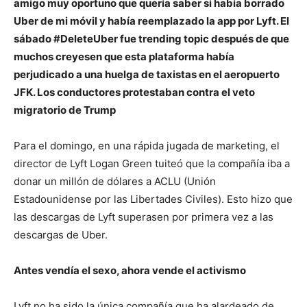
amigo muy oportuno que quería saber si había borrado
Uber de mi móvil y había reemplazado la app por Lyft. El
sábado #DeleteUber fue trending topic después de que
muchos creyesen que esta plataforma había
perjudicado a una huelga de taxistas en el aeropuerto
JFK. Los conductores protestaban contra el veto
migratorio de Trump
Para el domingo, en una rápida jugada de marketing, el
director de Lyft Logan Green tuiteó que la compañía iba a
donar un millón de dólares a ACLU (Unión
Estadounidense por las Libertades Civiles). Esto hizo que
las descargas de Lyft superasen por primera vez a las
descargas de Uber.
Antes vendía el sexo, ahora vende el activismo
Lyft no ha sido la única compañía que ha alardeado de