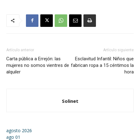
Artículo anterior
Artículo siguiente
Carta pública a Errejón: las
Esclavitud Infantil: Niños que
mujeres no somos vientres de
fabrican ropa a 15 céntimos la
alquiler
hora
Solinet
agosto 2026
ago
01