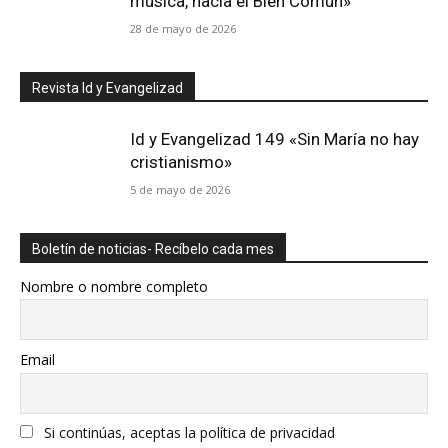
música, hacia el Bien Común»
28 de mayo de 2026
Revista Id y Evangelizad
Id y Evangelizad 149 «Sin María no hay
cristianismo»
5 de mayo de 2026
Boletín de noticias- Recíbelo cada mes
Nombre o nombre completo
Email
Si continúas, aceptas la política de privacidad