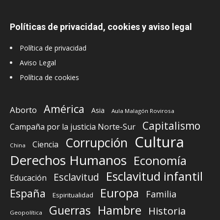
Políticas de privacidad, cookies y aviso legal
Política de privacidad
Aviso Legal
Política de cookies
América
Aborto
Asia
Aula Malagón Rovirosa
Capitalismo
Campaña por la justicia Norte-Sur
Cultura
Corrupción
Ciencia
China
Derechos Humanos
Economía
Esclavitud infantil
Esclavitud
Educación
Europa
España
Familia
Espiritualidad
Guerras
Hambre
Historia
Geopolítica