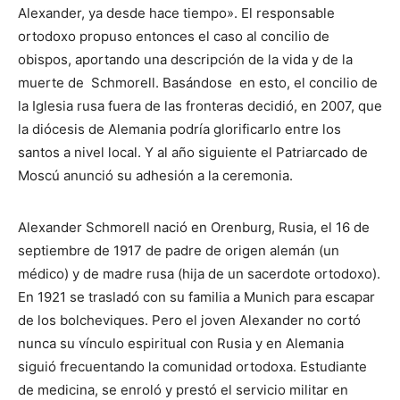
Alexander, ya desde hace tiempo». El responsable
ortodoxo propuso entonces el caso al concilio de
obispos, aportando una descripción de la vida y de la
muerte de Schmorell. Basándose en esto, el concilio de
la Iglesia rusa fuera de las fronteras decidió, en 2007, que
la diócesis de Alemania podría glorificarlo entre los
santos a nivel local. Y al año siguiente el Patriarcado de
Moscú anunció su adhesión a la ceremonia.
Alexander Schmorell nació en Orenburg, Rusia, el 16 de
septiembre de 1917 de padre de origen alemán (un
médico) y de madre rusa (hija de un sacerdote ortodoxo).
En 1921 se trasladó con su familia a Munich para escapar
de los bolcheviques. Pero el joven Alexander no cortó
nunca su vínculo espiritual con Rusia y en Alemania
siguió frecuentando la comunidad ortodoxa. Estudiante
de medicina, se enroló y prestó el servicio militar en