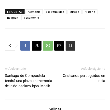
ETIQUETAS
Alemania
Espiritualidad
Europa
Historia
Religión
Testimonio
Artículo anterior
Artículo siguiente
Santiago de Compostela
Cristianos perseguidos en
tendrá una plaza en memoria
India
del niño esclavo Iqbal Masih
Solinet