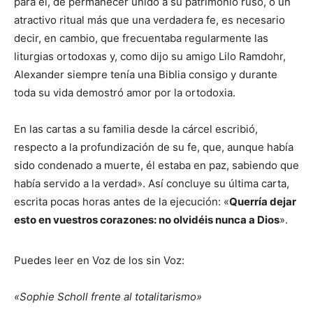
para él, de permanecer unido a su patrimonio ruso, o un
atractivo ritual más que una verdadera fe, es necesario
decir, en cambio, que frecuentaba regularmente las
liturgias ortodoxas y, como dijo su amigo Lilo Ramdohr,
Alexander siempre tenía una Biblia consigo y durante
toda su vida demostró amor por la ortodoxia.
En las cartas a su familia desde la cárcel escribió,
respecto a la profundización de su fe, que, aunque había
sido condenado a muerte, él estaba en paz, sabiendo que
había servido a la verdad». Así concluye su última carta,
escrita pocas horas antes de la ejecución: «
Querría dejar
esto en vuestros corazones: no olvidéis nunca a Dios
».
Puedes leer en Voz de los sin Voz:
«Sophie Scholl frente al totalitarismo»