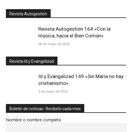
Revista Autogestión
Revista Autogestión 164 «Con la
música, hacia el Bien Común»
28 de mayo de 2026
Revista Id y Evangelizad
Id y Evangelizad 149 «Sin María no hay
cristianismo»
5 de mayo de 2026
Boletín de noticias- Recíbelo cada mes
Nombre o nombre completo