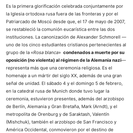
Es la primera glorificación celebrada conjuntamente por
la Iglesia ortodoxa rusa fuera de las fronteras y por el
Patriarcado de Moscú desde que, el 17 de mayo de 2007,
se restableció la comunión eucarística entre las dos
instituciones. La canonización de Alexander Schmorell —
uno de los cinco estudiantes cristianos pertenecientes al
grupo de la «
Rosa blanca
»
condenados a muerte por su
oposición (no violenta) al régimen de la Alemania nazi
—
representa más que una ceremonia religiosa. Es el
homenaje a un mártir del siglo XX, además de una gran
señal de unidad. El sábado 4 y el domingo 5 de febrero,
en la catedral rusa de Munich donde tuvo lugar la
ceremonia, estuvieron presentes, además del arzobispo
de Berlín, Alemania y Gran Bretaña, Mark (Arndt), y el
metropolita de Orenburg y de Saraktash, Valentín
(Mishchuk), también el arzobispo de San Francisco y
América Occidental, conmovieron por el destino de