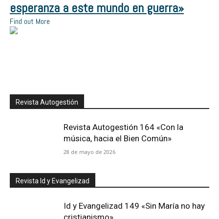
esperanza a este mundo en guerra»
Find out More
Revista Autogestión
Revista Autogestión 164 «Con la
música, hacia el Bien Común»
28 de mayo de 2026
Revista Id y Evangelizad
Id y Evangelizad 149 «Sin María no hay
cristianismo»