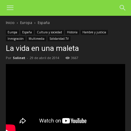
Inicio
Europa
España
Europa
España
Cultura y sociedad
Historia
Hambre y justicia
Inmigración
Multimedia
Solidaridad.TV
La vida en una maleta
Por
Solinet
-
29 de abril de 2014
3667