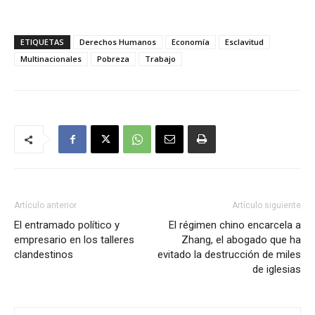
ETIQUETAS
Derechos Humanos
Economía
Esclavitud
Multinacionales
Pobreza
Trabajo
Artículo anterior
Artículo siguiente
El entramado político y
El régimen chino encarcela a
empresario en los talleres
Zhang, el abogado que ha
clandestinos
evitado la destrucción de miles
de iglesias