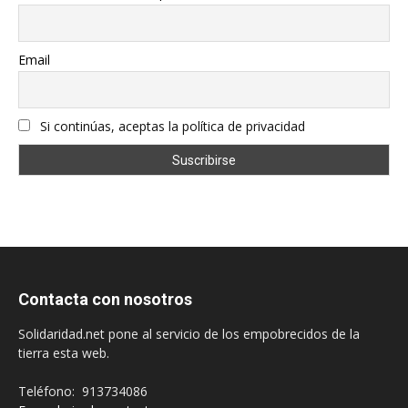
Email
Si continúas, aceptas la política de privacidad
Contacta con nosotros
Solidaridad.net pone al servicio de los empobrecidos de la
tierra esta web.
Teléfono: 913734086