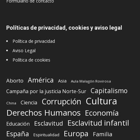
Formulario de contacto
Políticas de privacidad, cookies y aviso legal
Política de privacidad
Aviso Legal
Política de cookies
América
Aborto
Asia
Aula Malagón Rovirosa
Capitalismo
Campaña por la justicia Norte-Sur
Cultura
Corrupción
Ciencia
China
Derechos Humanos
Economía
Esclavitud infantil
Esclavitud
Educación
Europa
España
Familia
Espiritualidad