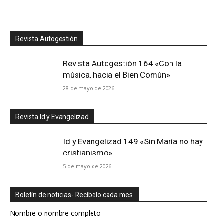
Revista Autogestión
Revista Autogestión 164 «Con la
música, hacia el Bien Común»
28 de mayo de 2026
Revista Id y Evangelizad
Id y Evangelizad 149 «Sin María no hay
cristianismo»
5 de mayo de 2026
Boletín de noticias- Recíbelo cada mes
Nombre o nombre completo