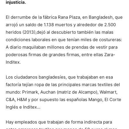
injusticia.
El derrumbe de la fábrica Rana Plaza, en Bangladesh, que
arrojó un saldo de 1.138 muertos y alrededor de 2.500
heridos (2013),dejó al descubierto también las malas
condiciones laborales en que tenían miles de costureras:
A diario maquilaban millones de prendas de vestir para
poderosas firmas de grandes firmas, entre ellas Zara-
Inditex.
Los ciudadanos bangladesíes, que trabajaban en esa
factoría tejían ropa de las principales marcas textiles del
mundo: Primark, Auchan (matriz de Alcampo), Walmart,
C&A, H&M y por supuesto las españolas Mango, El Corte
Inglés e Inditex…
Hay empleados que trabajan de forma indirecta para