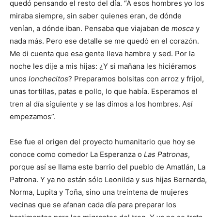
quedó pensando el resto del día. “A esos hombres yo los
miraba siempre, sin saber quienes eran, de dónde
venían, a dónde iban. Pensaba que viajaban de
mosca
y
nada más. Pero ese detalle se me quedó en el corazón.
Me di cuenta que esa gente lleva hambre y sed. Por la
noche les dije a mis hijas: ¿Y si mañana les hiciéramos
unos
lonchecitos
? Preparamos bolsitas con arroz y frijol,
unas tortillas, patas e pollo, lo que había. Esperamos el
tren al día siguiente y se las dimos a los hombres. Así
empezamos”.
Ese fue el origen del proyecto humanitario que hoy se
conoce como comedor La Esperanza o
Las Patronas
,
porque así se llama este barrio del pueblo de Amatlán, La
Patrona. Y ya no están sólo Leonilda y sus hijas Bernarda,
Norma, Lupita y Toña, sino una treintena de mujeres
vecinas que se afanan cada día para preparar los