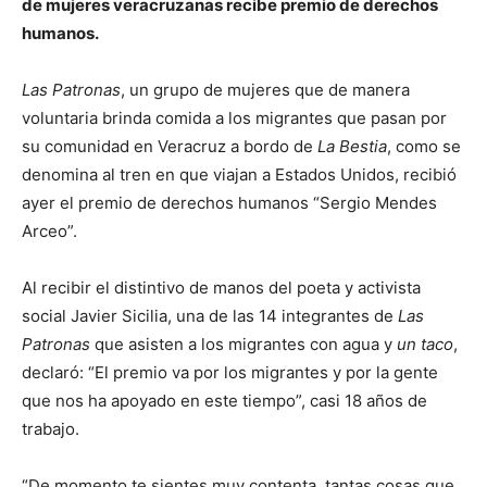
de mujeres veracruzanas recibe premio de derechos
humanos.
Las Patronas
, un grupo de mujeres que de manera
voluntaria brinda comida a los migrantes que pasan por
su comunidad en Veracruz a bordo de
La Bestia
, como se
denomina al tren en que viajan a Estados Unidos, recibió
ayer el premio de derechos humanos “Sergio Mendes
Arceo”.
Al recibir el distintivo de manos del poeta y activista
social Javier Sicilia, una de las 14 integrantes de
Las
Patronas
que asisten a los migrantes con agua y
un taco
,
declaró: “El premio va por los migrantes y por la gente
que nos ha apoyado en este tiempo”, casi 18 años de
trabajo.
“De momento te sientes muy contenta, tantas cosas que