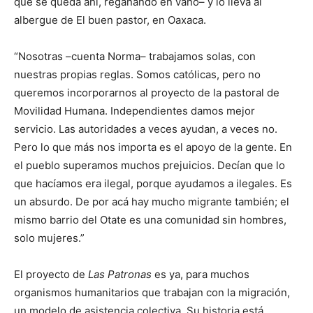
que se queda ahí, regañando en vano– y lo lleva al
albergue de El buen pastor, en Oaxaca.
“Nosotras –cuenta Norma– trabajamos solas, con
nuestras propias reglas. Somos católicas, pero no
queremos incorporarnos al proyecto de la pastoral de
Movilidad Humana. Independientes damos mejor
servicio. Las autoridades a veces ayudan, a veces no.
Pero lo que más nos importa es el apoyo de la gente. En
el pueblo superamos muchos prejuicios. Decían que lo
que hacíamos era ilegal, porque ayudamos a ilegales. Es
un absurdo. De por acá hay mucho migrante también; el
mismo barrio del Otate es una comunidad sin hombres,
solo mujeres.”
El proyecto de
Las Patronas
es ya, para muchos
organismos humanitarios que trabajan con la migración,
un modelo de asistencia colectiva. Su historia está