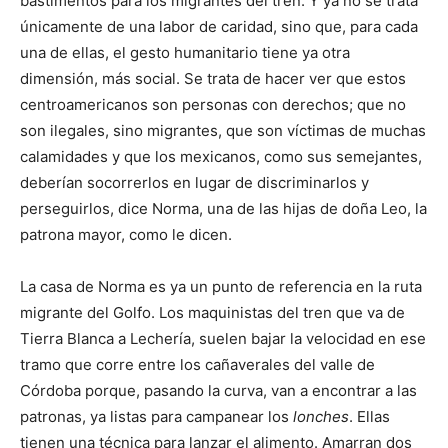
bastimentos para los migrantes del tren. Y ya no se trata
únicamente de una labor de caridad, sino que, para cada
una de ellas, el gesto humanitario tiene ya otra
dimensión, más social. Se trata de hacer ver que estos
centroamericanos son personas con derechos; que no
son ilegales, sino migrantes, que son víctimas de muchas
calamidades y que los mexicanos, como sus semejantes,
deberían socorrerlos en lugar de discriminarlos y
perseguirlos, dice Norma, una de las hijas de doña Leo, la
patrona mayor, como le dicen.
La casa de Norma es ya un punto de referencia en la ruta
migrante del Golfo. Los maquinistas del tren que va de
Tierra Blanca a Lechería, suelen bajar la velocidad en ese
tramo que corre entre los cañaverales del valle de
Córdoba porque, pasando la curva, van a encontrar a las
patronas, ya listas para campanear los
lonches
. Ellas
tienen una técnica para lanzar el alimento. Amarran dos