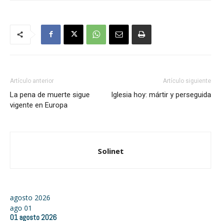
Artículo anterior
Artículo siguiente
La pena de muerte sigue
Iglesia hoy: mártir y perseguida
vigente en Europa
Solinet
agosto 2026
ago
01
01
agosto
2026