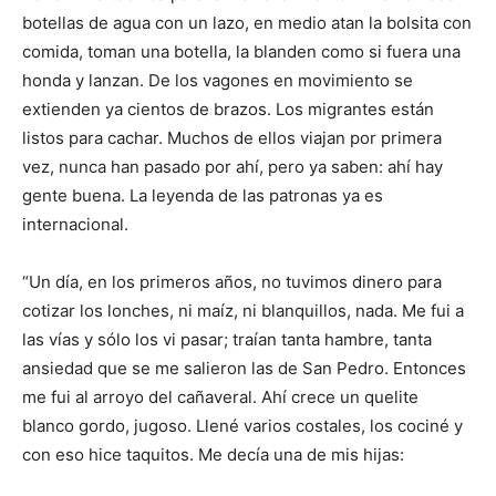
botellas de agua con un lazo, en medio atan la bolsita con
comida, toman una botella, la blanden como si fuera una
honda y lanzan. De los vagones en movimiento se
extienden ya cientos de brazos. Los migrantes están
listos para cachar. Muchos de ellos viajan por primera
vez, nunca han pasado por ahí, pero ya saben: ahí hay
gente buena. La leyenda de las patronas ya es
internacional.
“Un día, en los primeros años, no tuvimos dinero para
cotizar los lonches, ni maíz, ni blanquillos, nada. Me fui a
las vías y sólo los vi pasar; traían tanta hambre, tanta
ansiedad que se me salieron las de San Pedro. Entonces
me fui al arroyo del cañaveral. Ahí crece un quelite
blanco gordo, jugoso. Llené varios costales, los cociné y
con eso hice taquitos. Me decía una de mis hijas: