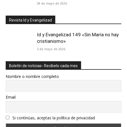
28 de mayo de 2026
Revista Id y Evangelizad
Id y Evangelizad 149 «Sin María no hay
cristianismo»
5 de mayo de 2026
Boletín de noticias- Recíbelo cada mes
Nombre o nombre completo
Email
Si continúas, aceptas la política de privacidad