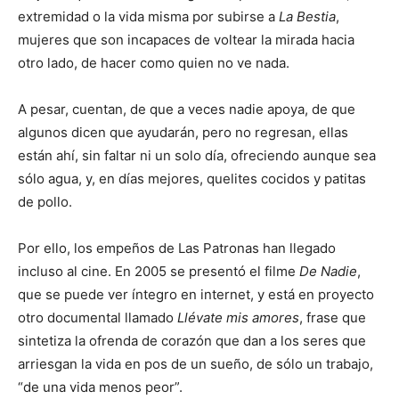
extremidad o la vida misma por subirse a
La Bestia
,
mujeres que son incapaces de voltear la mirada hacia
otro lado, de hacer como quien no ve nada.
A pesar, cuentan, de que a veces nadie apoya, de que
algunos dicen que ayudarán, pero no regresan, ellas
están ahí, sin faltar ni un solo día, ofreciendo aunque sea
sólo agua, y, en días mejores, quelites cocidos y patitas
de pollo.
Por ello, los empeños de Las Patronas han llegado
incluso al cine. En 2005 se presentó el filme
De Nadie
,
que se puede ver íntegro en internet, y está en proyecto
otro documental llamado
Llévate mis amores
, frase que
sintetiza la ofrenda de corazón que dan a los seres que
arriesgan la vida en pos de un sueño, de sólo un trabajo,
“de una vida menos peor”.