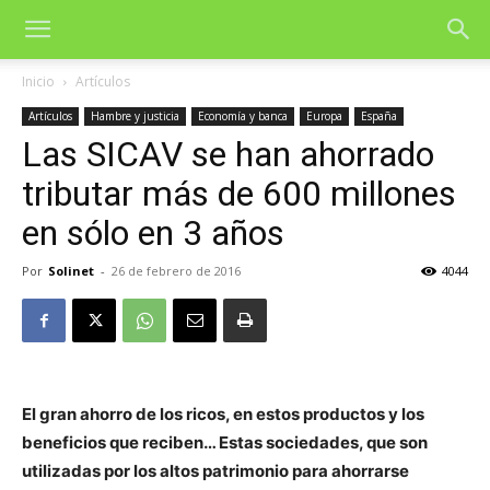
Inicio
Artículos
Artículos
Hambre y justicia
Economía y banca
Europa
España
Las SICAV se han ahorrado
tributar más de 600 millones
en sólo en 3 años
Por
Solinet
-
26 de febrero de 2016
4044
El gran ahorro de los ricos, en estos productos y los
beneficios que reciben… Estas sociedades, que son
utilizadas por los altos patrimonio para ahorrarse