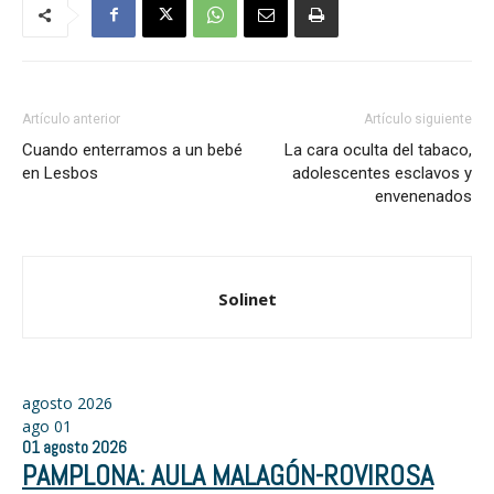
Artículo anterior
Artículo siguiente
Cuando enterramos a un bebé
La cara oculta del tabaco,
en Lesbos
adolescentes esclavos y
envenenados
Solinet
agosto 2026
ago
01
01
agosto
2026
PAMPLONA: AULA MALAGÓN-ROVIROSA