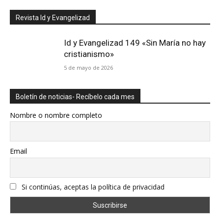
Revista Id y Evangelizad
Id y Evangelizad 149 «Sin María no hay
cristianismo»
5 de mayo de 2026
Boletín de noticias- Recíbelo cada mes
Nombre o nombre completo
Email
Si continúas, aceptas la política de privacidad