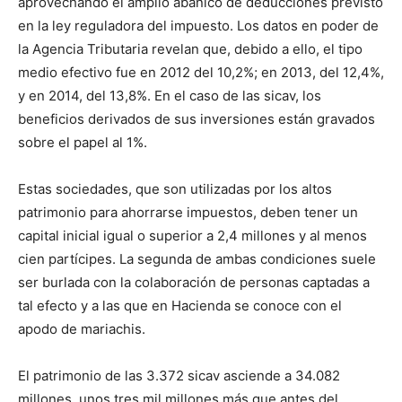
aprovechando el amplio abanico de deducciones previsto
en la ley reguladora del impuesto. Los datos en poder de
la Agencia Tributaria revelan que, debido a ello, el tipo
medio efectivo fue en 2012 del 10,2%; en 2013, del 12,4%,
y en 2014, del 13,8%. En el caso de las sicav, los
beneficios derivados de sus inversiones están gravados
sobre el papel al 1%.
Estas sociedades, que son utilizadas por los altos
patrimonio para ahorrarse impuestos, deben tener un
capital inicial igual o superior a 2,4 millones y al menos
cien partícipes. La segunda de ambas condiciones suele
ser burlada con la colaboración de personas captadas a
tal efecto y a las que en Hacienda se conoce con el
apodo de mariachis.
El patrimonio de las 3.372 sicav asciende a 34.082
millones, unos tres mil millones más que antes del