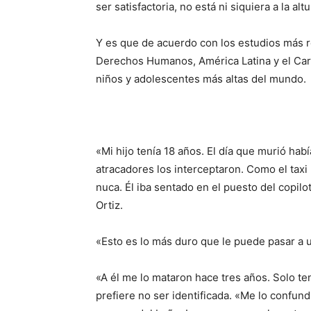
ser satisfactoria, no está ni siquiera a la a
Y es que de acuerdo con los estudios más r
Derechos Humanos, América Latina y el Cari
niños y adolescentes más altas del mundo.
«Mi hijo tenía 18 años. El día que murió hab
atracadores los interceptaron. Como el taxi n
nuca. Él iba sentado en el puesto del copil
Ortiz.
«Esto es lo más duro que le puede pasar a
«A él me lo mataron hace tres años. Solo t
prefiere no ser identificada. «Me lo confun