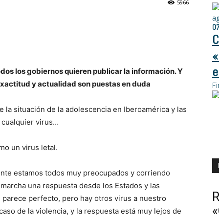
5966
a
0
C
«
e
dos los gobiernos quieren publicar la información. Y
exactitud y actualidad son puestas en duda
Fi
e la situación de la adolescencia en Iberoamérica y las
 cualquier virus…
o un virus letal.
nente estamos todos muy preocupados y corriendo
 marcha una respuesta desde los Estados y las
R
 parece perfecto, pero hay otros virus a nuestro
«
aso de la violencia, y la respuesta está muy lejos de