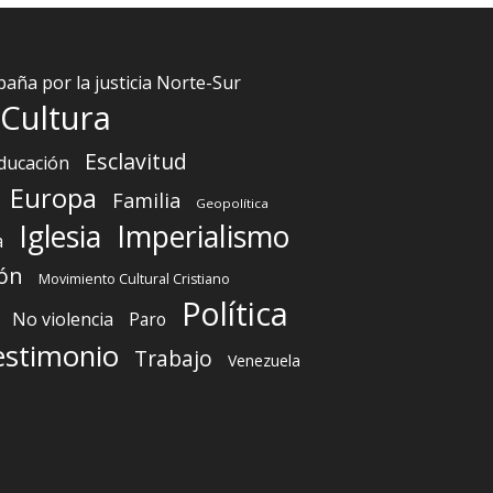
aña por la justicia Norte-Sur
Cultura
Esclavitud
ducación
Europa
Familia
Geopolítica
Iglesia
Imperialismo
a
ón
Movimiento Cultural Cristiano
Política
No violencia
Paro
estimonio
Trabajo
Venezuela