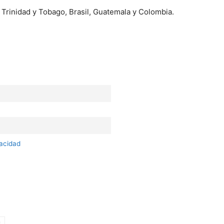
 Trinidad y Tobago, Brasil, Guatemala y Colombia.
vacidad
a