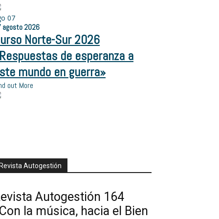
go
07
7
agosto
2026
urso Norte-Sur 2026
Respuestas de esperanza a
ste mundo en guerra»
nd out More
Revista Autogestión
evista Autogestión 164
Con la música, hacia el Bien