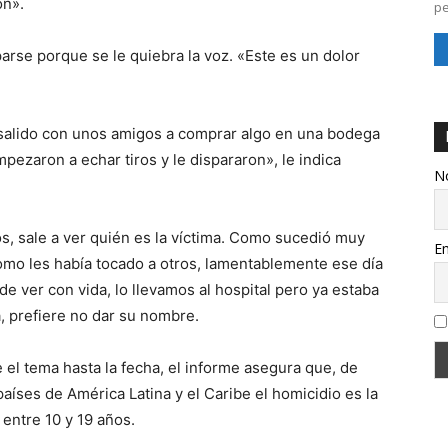
on».
pe
parse porque se le quiebra la voz. «Este es un dolor
 salido con unos amigos a comprar algo en una bodega
zaron a echar tiros y le dispararon», le indica
N
, sale a ver quién es la víctima. Como sucedió muy
Em
 como les había tocado a otros, lamentablemente ese día
ude ver con vida, lo llevamos al hospital pero ya estaba
 prefiere no dar su nombre.
el tema hasta la fecha, el informe asegura que, de
aíses de América Latina y el Caribe el homicidio es la
entre 10 y 19 años.