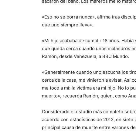
sacaron del baño. Los mareros me lo matar
«Eso no se borra nunca», afirma tras discul
que uno siempre lleva».
«Mi hijo acababa de cumplir 18 años. Había
que queda cerca cuando unos malandros empe
Ramón, desde Venezuela, a BBC Mundo.
«Generalmente cuando uno escucha los tiros
cerca de la casa, me vinieron a avisar. Así
me tocó a mí: la víctima era mi hijo. No lo p
muerto», recuerda Ramón, quien, como Ana,
Considerado el estudio más completo sobre 
acuerdo con estadísticas de 2012, en siete p
principal causa de muerte entre varones de 