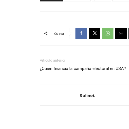
Cuota
Artículo anterior
¿Quién financia la campaña electoral en USA?
Solinet