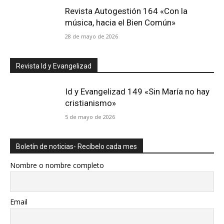
Revista Autogestión 164 «Con la
música, hacia el Bien Común»
28 de mayo de 2026
Revista Id y Evangelizad
Id y Evangelizad 149 «Sin María no hay
cristianismo»
5 de mayo de 2026
Boletín de noticias- Recíbelo cada mes
Nombre o nombre completo
Email