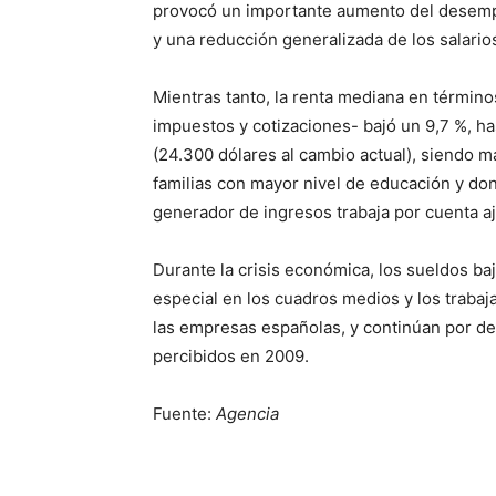
provocó un importante aumento del desemple
y una reducción generalizada de los salario
Mientras tanto, la renta mediana en término
impuestos y cotizaciones- bajó un 9,7 %, ha
(24.300 dólares al cambio actual), siendo má
familias con mayor nivel de educación y don
generador de ingresos trabaja por cuenta a
Durante la crisis económica, los sueldos b
especial en los cuadros medios y los traba
las empresas españolas, y continúan por de
percibidos en 2009.
Fuente:
Agencia