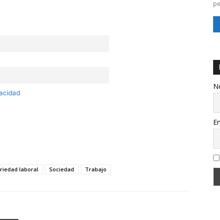
pe
N
vacidad
Em
riedad laboral
Sociedad
Trabajo