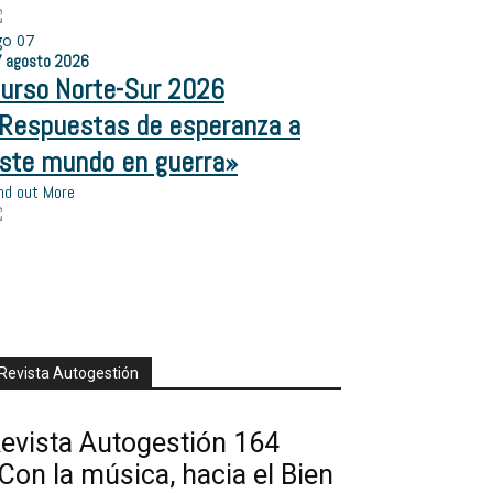
go
07
7
agosto
2026
urso Norte-Sur 2026
Respuestas de esperanza a
ste mundo en guerra»
nd out More
Revista Autogestión
evista Autogestión 164
Con la música, hacia el Bien