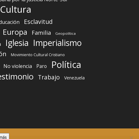
Cultura
Esclavitud
ducación
Europa
Familia
Geopolítica
Iglesia
Imperialismo
a
ón
Movimiento Cultural Cristiano
Política
No violencia
Paro
estimonio
Trabajo
Venezuela
 más