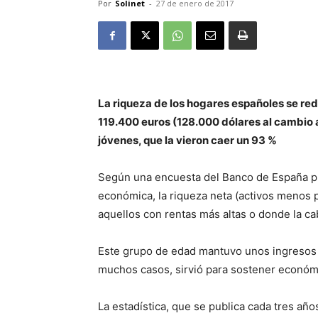
Por
Solinet
-
27 de enero de 2017
La riqueza de los hogares españoles se red
119.400 euros (128.000 dólares al cambio a
jóvenes, que la vieron caer un 93 %
Según una encuesta del Banco de España pub
económica, la riqueza neta (activos menos 
aquellos con rentas más altas o donde la ca
Este grupo de edad mantuvo unos ingresos se
muchos casos, sirvió para sostener económi
La estadística, que se publica cada tres años