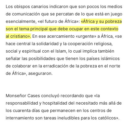
Los obispos canarios indicaron que son pocos los medios
de comunicación que se percatan de lo que está en juego
esencialmente, «el futuro de África»:
«África y su pobreza
son el tema principal que debe ocupar en este contexto
al cristiano».
En ese acercamiento «urgente» a África, «se
hace central la solidaridad y la cooperación religiosa,
social y espiritual con el Islam, lo cual implica también
señalar las posibilidades que tienen los países islámicos
de colaborar en la erradicación de la pobreza en el norte
de África», aseguraron.
Monseñor Cases concluyó recordando que «la
responsabilidad y hospitalidad del necesitado más allá de
los cuarenta días que permanecen en los centros de
internamiento son tareas ineludibles para los católicos».