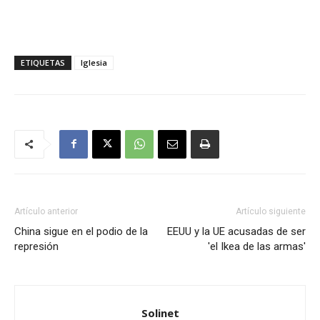
ETIQUETAS
Iglesia
Artículo anterior
Artículo siguiente
China sigue en el podio de la
EEUU y la UE acusadas de ser
represión
'el Ikea de las armas'
Solinet