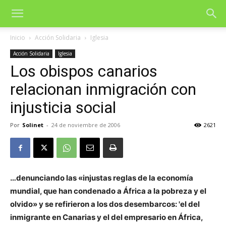
Inicio
Acción Solidaria
Iglesia
Acción Solidaria
Iglesia
Los obispos canarios
relacionan inmigración con
injusticia social
Por
Solinet
-
24 de noviembre de 2006
2621
…denunciando las «injustas reglas de la economía
mundial, que han condenado a África a la pobreza y el
olvido» y se refirieron a los dos desembarcos: 'el del
inmigrante en Canarias y el del empresario en África,