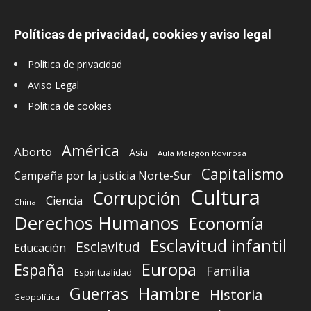
Políticas de privacidad, cookies y aviso legal
Política de privacidad
Aviso Legal
Política de cookies
América
Aborto
Asia
Aula Malagón Rovirosa
Capitalismo
Campaña por la justicia Norte-Sur
Cultura
Corrupción
Ciencia
China
Derechos Humanos
Economía
Esclavitud infantil
Esclavitud
Educación
Europa
España
Familia
Espiritualidad
Guerras
Hambre
Historia
Geopolítica