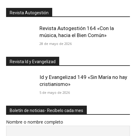
Revista Autogestión
Revista Autogestión 164 «Con la
música, hacia el Bien Común»
28 de mayo de 2026
Revista Id y Evangelizad
Id y Evangelizad 149 «Sin María no hay
cristianismo»
5 de mayo de 2026
Boletín de noticias- Recíbelo cada mes
Nombre o nombre completo