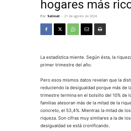
hogares más ric
Por
Solinet
-
21 de agosto de 2024
La estadística miente. Según ésta, la riquez
primer trimestre del año.
Pero esos mismos datos revelan que la dist
reduciendo la desigualdad porque más de la
trimestre termina en el bolsillo del 10% de
familias atesoran más de la mitad de la riq
concreto, el 53,4%. Mientras la mitad de l
riqueza. Son cifras muy similares a la de lo
desigualdad se está cronificando.