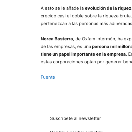
A esto se le añade la
evolución de la riquez
crecido casi el doble sobre la riqueza brut
pertenezcan a las personas más adineradas
Nerea Basterra,
de Oxfam Intermón, ha exp
de las empresas, es una
persona mil millon
tiene un papel importante en la empresa
. E
estas corporaciones optan por generar benef
Fuente
Suscríbete al newsletter