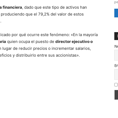
pe
a financiera
, dado que este tipo de activos han
a, produciendo que el 79,2% del valor de estos
.
licado por qué ocurre este fenómeno: «En la mayoría
aria
quien ocupa el puesto de
director ejecutivo o
N
n lugar de reducir precios o incrementar salarios,
icios y distribuirlo entre sus accionistas».
Em