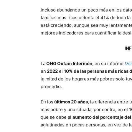
Incluso abundando un poco más en los dato
familias más ricas ostenta el 41% de toda la 
está creciendo, aunque sea muy lentamente,
mejores indicadores para cuantificar la de
IN
La
ONG Oxfam Intermón
, en su informe
Des
en
2022
el
10% de las personas más ricas d
la mitad de los hogares más pobres solo tuvo
promedio.
En los
últimos 20 años
, la diferencia entre
más pobre y una situada, por contra, en el
que se debe al
aumento del porcentaje del 
aglutinadas en pocas personas, en vez de la