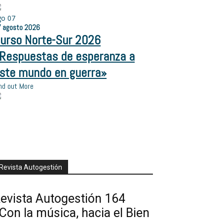
go
07
7
agosto
2026
urso Norte-Sur 2026
Respuestas de esperanza a
ste mundo en guerra»
nd out More
Revista Autogestión
evista Autogestión 164
Con la música, hacia el Bien