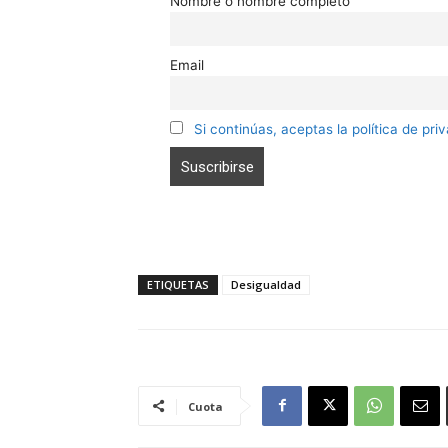
Nombre o nombre completo
Email
Si continúas, aceptas la política de pri
ETIQUETAS
Desigualdad
Cuota