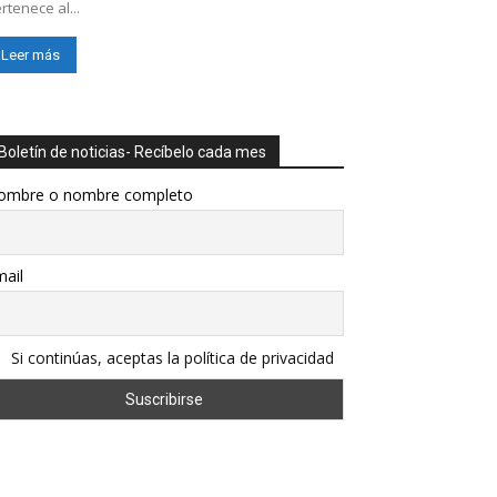
rtenece al...
Leer más
Boletín de noticias- Recíbelo cada mes
ombre o nombre completo
ail
Si continúas, aceptas la política de privacidad