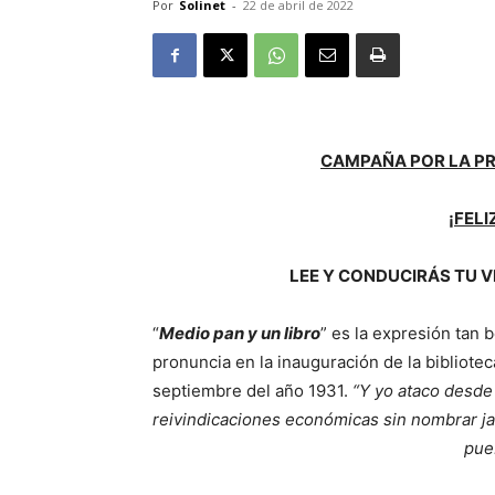
Por
Solinet
-
22 de abril de 2022
CAMPAÑA POR LA P
¡FELI
LEE Y CONDUCIRÁS TU V
“
Medio pan y un libro
” es la expresión tan b
pronuncia en la inauguración de la bibliot
septiembre del año 1931.
“Y yo ataco desde
reivindicaciones económicas sin nombrar jam
pueb