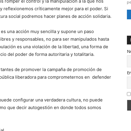
 romper el control y la manipulación a la que nos
pe
reflexionemos críticamente mejor para el poder. Si
ura social podremos hacer planes de acción solidaria.
 es una acción muy sencilla y supone un paso
libres y responsables, no para ser manipulados hasta
ulación es una violación de la libertad, una forma de
N
io del poder de forma autoritaria y totalitaria.
ortantes de promover la campaña de promoción de
Em
ón pública liberadora para comprometernos en defender
puede configurar una verdadera cultura, no puede
ismo que decir autogestión en donde todos somos
a!.