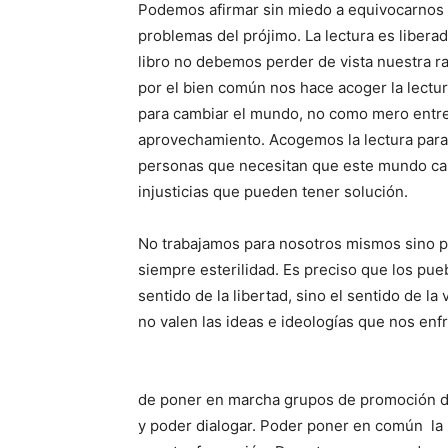
Podemos afirmar sin miedo a equivocarnos q
problemas del prójimo. La lectura es liberad
libro no debemos perder de vista nuestra r
por el bien común nos hace acoger la lectu
para cambiar el mundo, no como mero entret
aprovechamiento. Acogemos la lectura para 
personas que necesitan que este mundo cam
injusticias que pueden tener solución.
No trabajamos para nosotros mismos sino p
siempre esterilidad. Es preciso que los pu
sentido de la libertad, sino el sentido de 
no valen las ideas e ideologías que nos enf
de poner en marcha grupos de promoción de
y poder dialogar. Poder poner en común la 