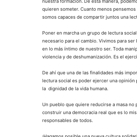
nuestra formación. De esta manera, podemos
quieren someter. Cuanto menos pensemos y 
somos capaces de compartir juntos una lect
Poner en marcha un grupo de lectura social
necesario para el cambio. Vivimos para ser 
en lo más íntimo de nuestro ser. Toda manip
violencia y de deshumanización. Es el ejercic
De ahí que una de las finalidades más imp
lectura social es poder ejercer una opini
la dignidad de la vida humana.
Un pueblo que quiere reducirse a masa no 
construir una democracia real que es lo m
responsables de todos.
¡Hagamos posible una nueva cultura solidari