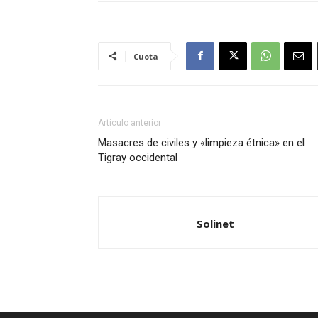
Cuota
Artículo anterior
Masacres de civiles y «limpieza étnica» en el
Tigray occidental
Solinet