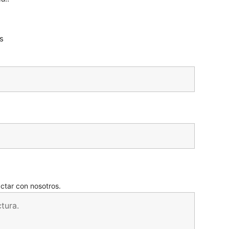
s
actar con nosotros.