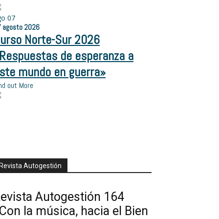
go
07
7
agosto
2026
urso Norte-Sur 2026
Respuestas de esperanza a
ste mundo en guerra»
nd out More
Revista Autogestión
evista Autogestión 164
Con la música, hacia el Bien