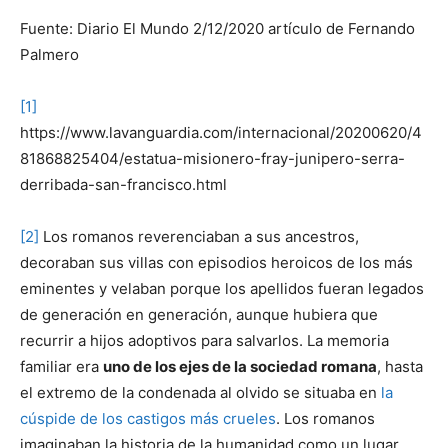
Fuente: Diario El Mundo 2/12/2020 artículo de Fernando
Palmero
[1]
https://www.lavanguardia.com/internacional/20200620/4
81868825404/estatua-misionero-fray-junipero-serra-
derribada-san-francisco.html
[2]
Los romanos reverenciaban a sus ancestros,
decoraban sus villas con episodios heroicos de los más
eminentes y velaban porque los apellidos fueran legados
de generación en generación, aunque hubiera que
recurrir a hijos adoptivos para salvarlos. La memoria
familiar era
uno de los ejes de la sociedad romana
, hasta
el extremo de la condenada al olvido se situaba en
la
cúspide de los castigos más crueles
. Los romanos
imaginaban la historia de la humanidad como un lugar