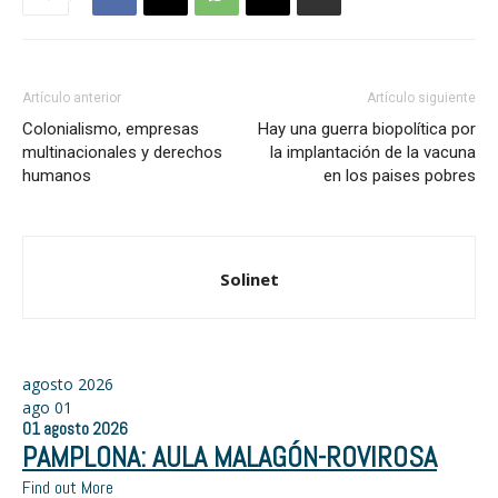
Artículo anterior
Artículo siguiente
Colonialismo, empresas
Hay una guerra biopolítica por
multinacionales y derechos
la implantación de la vacuna
humanos
en los paises pobres
Solinet
agosto 2026
ago
01
01
agosto
2026
PAMPLONA: AULA MALAGÓN-ROVIROSA
Find out More