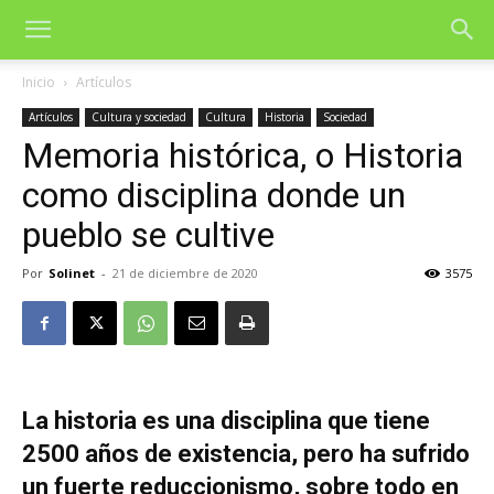
Inicio
Artículos
Artículos
Cultura y sociedad
Cultura
Historia
Sociedad
Memoria histórica, o Historia
como disciplina donde un
pueblo se cultive
Por
Solinet
-
21 de diciembre de 2020
3575
La historia es una disciplina que tiene
2500 años de existencia, pero ha sufrido
un fuerte reduccionismo, sobre todo en