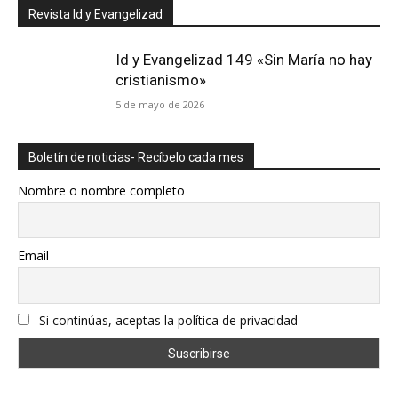
Revista Id y Evangelizad
Id y Evangelizad 149 «Sin María no hay
cristianismo»
5 de mayo de 2026
Boletín de noticias- Recíbelo cada mes
Nombre o nombre completo
Email
Si continúas, aceptas la política de privacidad