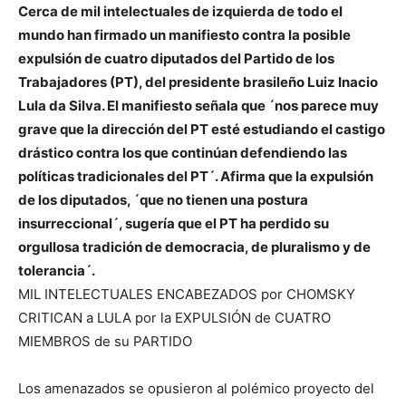
Cerca de mil intelectuales de izquierda de todo el
mundo han firmado un manifiesto contra la posible
expulsión de cuatro diputados del Partido de los
Trabajadores (PT), del presidente brasileño Luiz Inacio
Lula da Silva. El manifiesto señala que ´nos parece muy
grave que la dirección del PT esté estudiando el castigo
drástico contra los que continúan defendiendo las
políticas tradicionales del PT´. Afirma que la expulsión
de los diputados, ´que no tienen una postura
insurreccional´, sugería que el PT ha perdido su
orgullosa tradición de democracia, de pluralismo y de
tolerancia´.
MIL INTELECTUALES ENCABEZADOS por CHOMSKY
CRITICAN a LULA por la EXPULSIÓN de CUATRO
MIEMBROS de su PARTIDO
Los amenazados se opusieron al polémico proyecto del