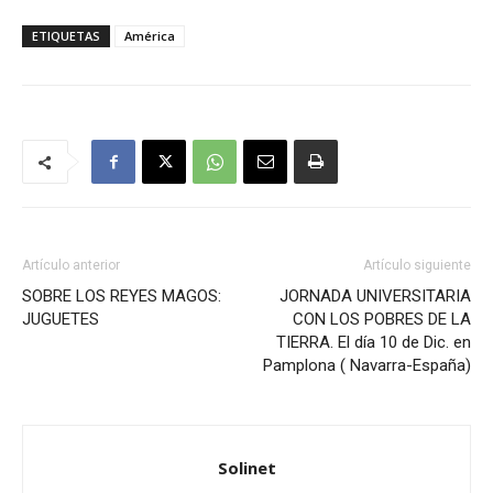
ETIQUETAS
América
Artículo anterior
Artículo siguiente
SOBRE LOS REYES MAGOS:
JORNADA UNIVERSITARIA
JUGUETES
CON LOS POBRES DE LA
TIERRA. El día 10 de Dic. en
Pamplona ( Navarra-España)
Solinet