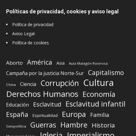
Políticas de privacidad, cookies y aviso legal
Política de privacidad
Aviso Legal
Política de cookies
América
Aborto
Asia
Aula Malagón Rovirosa
Capitalismo
Campaña por la justicia Norte-Sur
Cultura
Corrupción
Ciencia
China
Derechos Humanos
Economía
Esclavitud infantil
Esclavitud
Educación
Europa
España
Familia
Espiritualidad
Guerras
Hambre
Historia
Geopolítica
Iglesia
Imperialismo