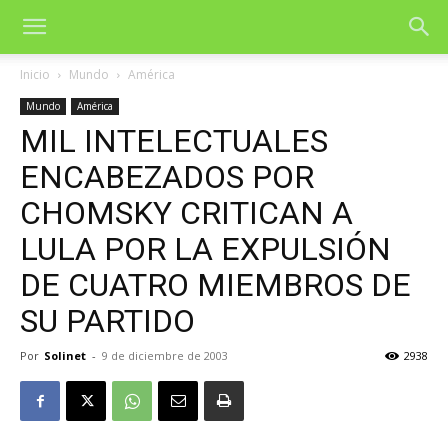
Inicio
Mundo
América
Mundo
América
MIL INTELECTUALES
ENCABEZADOS POR
CHOMSKY CRITICAN A
LULA POR LA EXPULSIÓN
DE CUATRO MIEMBROS DE
SU PARTIDO
Por
Solinet
-
9 de diciembre de 2003
2938