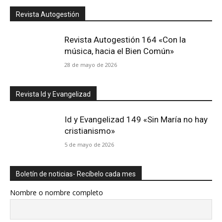
Revista Autogestión
Revista Autogestión 164 «Con la
música, hacia el Bien Común»
28 de mayo de 2026
Revista Id y Evangelizad
Id y Evangelizad 149 «Sin María no hay
cristianismo»
5 de mayo de 2026
Boletín de noticias- Recíbelo cada mes
Nombre o nombre completo