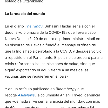
estado de Uttarakhand.
La farmacia del mundo
En el diario
The Hindu
, Suhasini Haidar señala con el
dedo la «diplomacia de la COVID-19» que lleva a cabo
Nueva Delhi. «El 29 de enero el primer ministro Modi en
su discurso de Davos difundió el mensaje erróneo de
que la India había derrotado a la COVID, y después volvió
a repetirlo en el Parlamento. El país no se preparó para la
crisis reforzando las instalaciones de salud, sino que
siguió exportando el equivalente a un mes de las
vacunas que se requieren en el país».
Y en un artículo publicado en
Bloomberg
y que
recoge
AsiaNews
, la columnista Anjani Trivedi denuncia
que «de nada sirve ser la farmacia del mundo», con más
de 60 millones de dosis de vacunas exportadas a 84