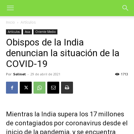
Inicio
Artículos
Artículos
Asia
Oriente Medio
Obispos de la India
denuncian la situación de la
COVID-19
Por
Solinet
-
29 de abril de 2021
1713
Mientras la India supera los 17 millones
de contagiados por coronavirus desde el
inicio de la
pandemia
, y se encuentra