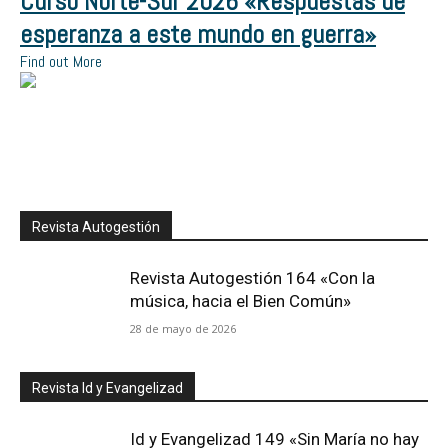
Curso Norte-Sur 2026 «Respuestas de
esperanza a este mundo en guerra»
Find out More
Revista Autogestión
Revista Autogestión 164 «Con la
música, hacia el Bien Común»
28 de mayo de 2026
Revista Id y Evangelizad
Id y Evangelizad 149 «Sin María no hay