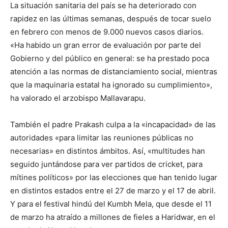
La situación sanitaria del país se ha deteriorado con
rapidez en las últimas semanas, después de tocar suelo
en febrero con menos de 9.000 nuevos casos diarios.
«Ha habido un gran error de evaluación por parte del
Gobierno y del público en general: se ha prestado poca
atención a las normas de distanciamiento social, mientras
que la maquinaria estatal ha ignorado su cumplimiento»,
ha valorado el arzobispo Mallavarapu.
También el padre Prakash culpa a la «incapacidad» de las
autoridades «para limitar las reuniones públicas no
necesarias» en distintos ámbitos. Así, «multitudes han
seguido juntándose para ver partidos de cricket, para
mítines políticos» por las elecciones que han tenido lugar
en distintos estados entre el 27 de marzo y el 17 de abril.
Y para el festival hindú del Kumbh Mela, que desde el 11
de marzo ha atraído a millones de fieles a Haridwar, en el