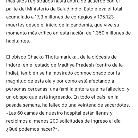
más altos registrados hasta ahora de acuerdo con el
parte del Ministerio de Salud indio. Esto eleva el total
acumulado a 17,3 millones de contagios y 195.123
muertes desde el inicio de la pandemia, que vive su
momento más crítico en esta nación de 1.350 millones de
habitantes.
El obispo Chacko Thottumarickal, de la diócesis de
Indore, en el estado de Madhya Pradesh (centro de la
India), también se ha mostrado conmocionado por la
magnitud de esta ola y por cómo está afectando a
personas cercanas: una familia entera que ha fallecido, y
un obispo que está ingresado. En todo el país, en la
pasada semana, ha fallecido una veintena de sacerdotes.
«Las 60 camas de nuestro hospital están llenas y
recibimos al menos 200 solicitudes de ingreso al día.
¿Qué podemos hacer?».