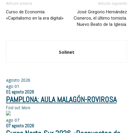
Artículo anterior
Artículo siguiente
Curso de Economía:
José Gregorio Hernández
«Capitalismo en la era digital»
Cisneros, el último tomista.
Nuevo Beato de la Iglesia.
Solinet
agosto 2026
ago
01
01
agosto
2026
PAMPLONA: AULA MALAGÓN-ROVIROSA
Find out More
ago
07
07
agosto
2026