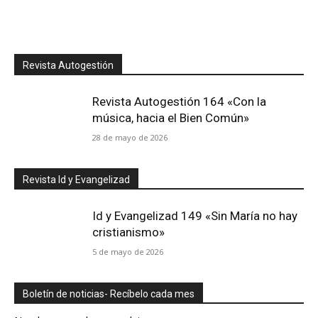
Revista Autogestión
Revista Autogestión 164 «Con la
música, hacia el Bien Común»
28 de mayo de 2026
Revista Id y Evangelizad
Id y Evangelizad 149 «Sin María no hay
cristianismo»
5 de mayo de 2026
Boletín de noticias- Recíbelo cada mes