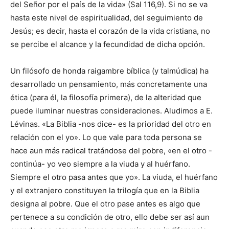
del Señor por el país de la vida» (Sal 116,9). Si no se va
hasta este nivel de espiritualidad, del seguimiento de
Jesús; es decir, hasta el corazón de la vida cristiana, no
se percibe el alcance y la fecundidad de dicha opción.
Un filósofo de honda raigambre bíblica (y talmúdica) ha
desarrollado un pensamiento, más concretamente una
ética (para él, la filosofía primera), de la alteridad que
puede iluminar nuestras consideraciones. Aludimos a E.
Lévinas. «La Biblia -nos dice- es la prioridad del otro en
relación con el yo». Lo que vale para toda persona se
hace aun más radical tratándose del pobre, «en el otro -
continúa- yo veo siempre a la viuda y al huérfano.
Siempre el otro pasa antes que yo». La viuda, el huérfano
y el extranjero constituyen la trilogía que en la Biblia
designa al pobre. Que el otro pase antes es algo que
pertenece a su condición de otro, ello debe ser así aun