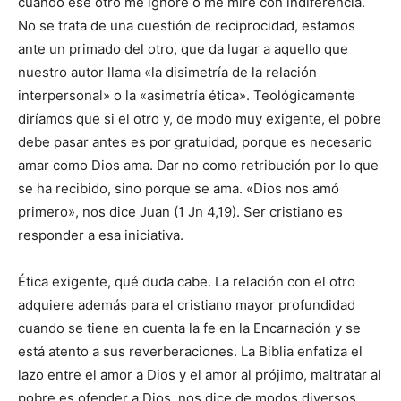
cuando ese otro me ignore o me mire con indiferencia.
No se trata de una cuestión de reciprocidad, estamos
ante un primado del otro, que da lugar a aquello que
nuestro autor llama «la disimetría de la relación
interpersonal» o la «asimetría ética». Teológicamente
diríamos que si el otro y, de modo muy exigente, el pobre
debe pasar antes es por gratuidad, porque es necesario
amar como Dios ama. Dar no como retribución por lo que
se ha recibido, sino porque se ama. «Dios nos amó
primero», nos dice Juan (1 Jn 4,19). Ser cristiano es
responder a esa iniciativa.
Ética exigente, qué duda cabe. La relación con el otro
adquiere además para el cristiano mayor profundidad
cuando se tiene en cuenta la fe en la Encarnación y se
está atento a sus reverberaciones. La Biblia enfatiza el
lazo entre el amor a Dios y el amor al prójimo, maltratar al
pobre es ofender a Dios, nos dice de modos diversos.