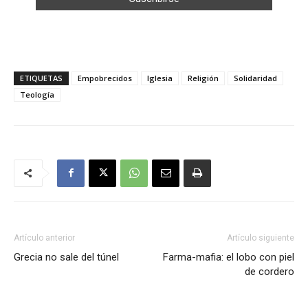
ETIQUETAS
Empobrecidos
Iglesia
Religión
Solidaridad
Teología
Artículo anterior
Artículo siguiente
Grecia no sale del túnel
Farma-mafia: el lobo con piel
de cordero