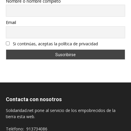
Nombre o nombre completo
Email
Si continúas, aceptas la política de privacidad
Contacta con nosotros
Solidaridad.net pone al servicio de los empobrecidos de la
tierra esta web.
Teléfono: 913734086