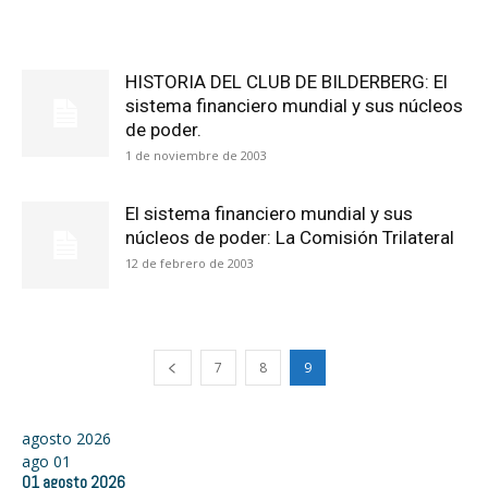
HISTORIA DEL CLUB DE BILDERBERG: El
sistema financiero mundial y sus núcleos
de poder.
1 de noviembre de 2003
El sistema financiero mundial y sus
núcleos de poder: La Comisión Trilateral
12 de febrero de 2003
7
8
9
agosto 2026
ago
01
01
agosto
2026