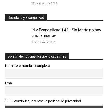
28 de mayo de 2026
Revista Id y Evangelizad
Id y Evangelizad 149 «Sin María no hay
cristianismo»
5 de mayo de 2026
Boletín de noticias- Recíbelo cada mes
Nombre o nombre completo
Email
Si continúas, aceptas la política de privacidad