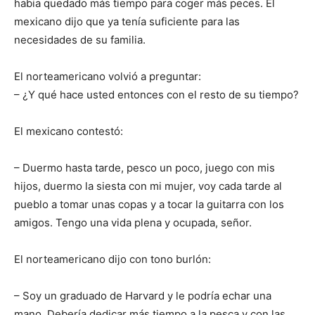
habia quedado más tiempo para coger más peces. El
mexicano dijo que ya tenía suficiente para las
necesidades de su familia.
El norteamericano volvió a preguntar:
– ¿Y qué hace usted entonces con el resto de su tiempo?
El mexicano contestó:
– Duermo hasta tarde, pesco un poco, juego con mis
hijos, duermo la siesta con mi mujer, voy cada tarde al
pueblo a tomar unas copas y a tocar la guitarra con los
amigos. Tengo una vida plena y ocupada, señor.
El norteamericano dijo con tono burlón:
– Soy un graduado de Harvard y le podría echar una
mano. Debería dedicar más tiempo a la pesca y con las