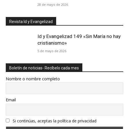
28 de mayo de 2026
Revista Id y Evangelizad
Id y Evangelizad 149 «Sin María no hay
cristianismo»
5 de mayo de 2026
Boletín de noticias- Recíbelo cada mes
Nombre o nombre completo
Email
Si continúas, aceptas la política de privacidad