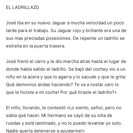
EL LADRILLAZO
José iba en su nuevo Jaguar a mucha velocidad un poco
tarde para el trabajo. Su Jaguar rojo y brillante era una de
sus mas preciadas posesiones. De repente un ladrillo se
estrella en la puerta trasera.
José frenó el carro y le dio marcha atras hasta el lugar de
donde había salido el ladrillo. Se bajó del cochey vio a un
niño en la acera y que lo agarra y lo sacude y que le grita:
Qué demonios andas haciendo? Te va a costar caro lo
que le hiciste a mi coche! Por qué tiraste el ladrillo?»
El niño, llorando, le contestó «Lo siento, señor, pero no
sabía qué hacer. Mi hermano se cayó de su silla de
ruedas y está lastimado, y no lo puedo levantar yo solo.
Nadie quería detenerse a ayudarme!»