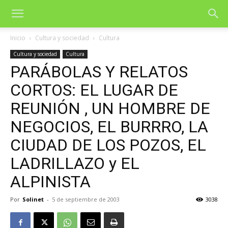
Inicio
Cultura y sociedad
Cultura
Cultura y sociedad
Cultura
PARÁBOLAS Y RELATOS
CORTOS: EL LUGAR DE
REUNIÓN , UN HOMBRE DE
NEGOCIOS, EL BURRRO, LA
CIUDAD DE LOS POZOS, EL
LADRILLAZO y EL
ALPINISTA
Por
Solinet
-
5 de septiembre de 2003
3038