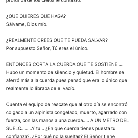
profunda de los cielos le contestó:
¿QUE QUIERES QUE HAGA?
Sálvame, Dios mío.
¿REALMENTE CREES QUE TE PUEDA SALVAR?
Por supuesto Señor, Tú eres el único.
ENTONCES CORTA LA CUERDA QUE TE SOSTIENE…..
Hubo un momento de silencio y quietud. El hombre se
aferró más a la cuerda pues pensó que era lo único que
realmente lo libraba de el vacío.
Cuenta el equipo de rescate que al otro día se encontró
colgado a un alpinista congelado, muerto, agarrado con
fuerza, con las manos a una cuerda….. A UN METRO DEL
SUELO………Y tu… ¿En que cuerda tienes puesta tu
confianza?, ¿Por qué no la sueltas? El Señor tiene