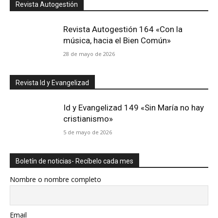
Revista Autogestión
Revista Autogestión 164 «Con la
música, hacia el Bien Común»
28 de mayo de 2026
Revista Id y Evangelizad
Id y Evangelizad 149 «Sin María no hay
cristianismo»
5 de mayo de 2026
Boletín de noticias- Recíbelo cada mes
Nombre o nombre completo
Email