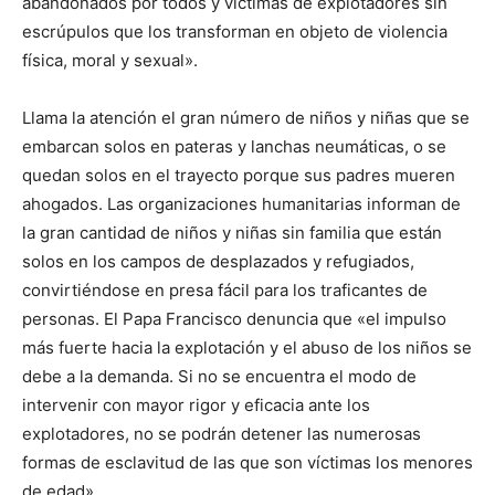
abandonados por todos y víctimas de explotadores sin
escrúpulos que los transforman en objeto de violencia
física, moral y sexual».
Llama la atención el gran número de niños y niñas que se
embarcan solos en pateras y lanchas neumáticas, o se
quedan solos en el trayecto porque sus padres mueren
ahogados. Las organizaciones humanitarias informan de
la gran cantidad de niños y niñas sin familia que están
solos en los campos de desplazados y refugiados,
convirtiéndose en presa fácil para los traficantes de
personas. El Papa Francisco denuncia que «el impulso
más fuerte hacia la explotación y el abuso de los niños se
debe a la demanda. Si no se encuentra el modo de
intervenir con mayor rigor y eficacia ante los
explotadores, no se podrán detener las numerosas
formas de esclavitud de las que son víctimas los menores
de edad».