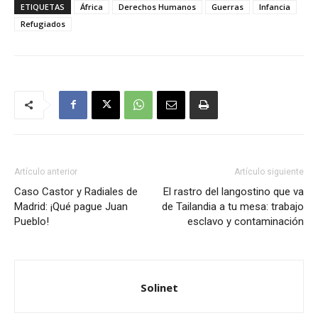
ETIQUETAS
África
Derechos Humanos
Guerras
Infancia
Refugiados
Artículo anterior
Artículo siguiente
Caso Castor y Radiales de
El rastro del langostino que va
Madrid: ¡Qué pague Juan
de Tailandia a tu mesa: trabajo
Pueblo!
esclavo y contaminación
Solinet