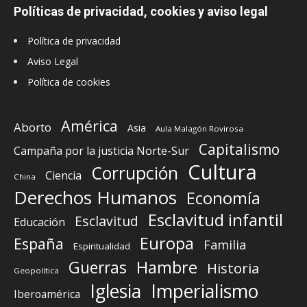
Políticas de privacidad, cookies y aviso legal
Política de privacidad
Aviso Legal
Política de cookies
América
Aborto
Asia
Aula Malagón Rovirosa
Capitalismo
Campaña por la justicia Norte-Sur
Cultura
Corrupción
Ciencia
China
Derechos Humanos
Economía
Esclavitud infantil
Esclavitud
Educación
Europa
España
Familia
Espiritualidad
Guerras
Hambre
Historia
Geopolítica
Iglesia
Imperialismo
Iberoamérica