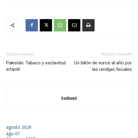
Artículo anterior
Artículo siguiente
Pakistán: Tabaco y esclavitud
Un billón de euros al año por
infantil
las rendijas fiscales
Solinet
agosto 2026
ago
01