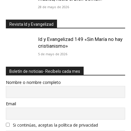
28 de mayo de 2026
Revista Id y Evangelizad
Id y Evangelizad 149 «Sin María no hay
cristianismo»
5 de mayo de 2026
Boletín de noticias- Recíbelo cada mes
Nombre o nombre completo
Email
Si continúas, aceptas la política de privacidad