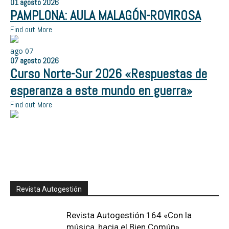
01
agosto
2026
PAMPLONA: AULA MALAGÓN-ROVIROSA
Find out More
ago
07
07
agosto
2026
Curso Norte-Sur 2026 «Respuestas de
esperanza a este mundo en guerra»
Find out More
Revista Autogestión
Revista Autogestión 164 «Con la
música, hacia el Bien Común»