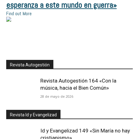
esperanza a este mundo en guerra»
Find out More
Revista Autogestión
Revista Autogestión 164 «Con la
música, hacia el Bien Común»
28 de mayo de 2026
Revista Id y Evangelizad
Id y Evangelizad 149 «Sin María no hay
cristianismo»