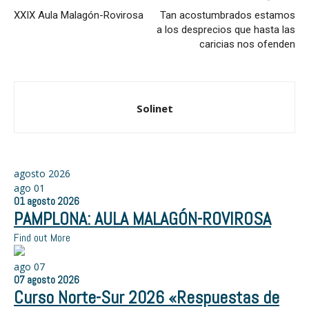
XXIX Aula Malagón-Rovirosa
Tan acostumbrados estamos
a los desprecios que hasta las
caricias nos ofenden
Solinet
agosto 2026
ago
01
01
agosto
2026
PAMPLONA: AULA MALAGÓN-ROVIROSA
Find out More
ago
07
07
agosto
2026
Curso Norte-Sur 2026 «Respuestas de