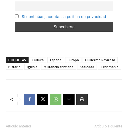
Si continúas, aceptas la política de privacidad
ETIQUETAS
Cultura
España
Europa
Guillermo Rovirosa
Historia
Iglesia
Militancia cristiana
Sociedad
Testimonio
Artículo anterior
Artículo siguiente