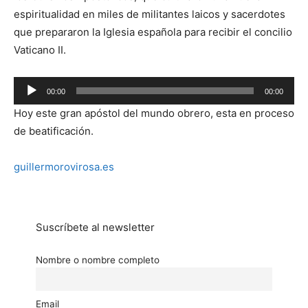
espiritualidad en miles de militantes laicos y sacerdotes
que prepararon la Iglesia española para recibir el concilio
Vaticano II.
Reproductor
00:00
00:00
de
Hoy este gran apóstol del mundo obrero, esta en proceso
audio
de beatificación.
guillermorovirosa.es
Suscríbete al newsletter
Nombre o nombre completo
Email