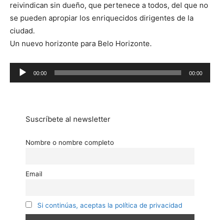
reivindican sin dueño, que pertenece a todos, del que no
se pueden apropiar los enriquecidos dirigentes de la
ciudad.
Un nuevo horizonte para Belo Horizonte.
Reproductor
00:00
00:00
de
audio
Suscríbete al newsletter
Nombre o nombre completo
Email
Si continúas, aceptas la política de privacidad