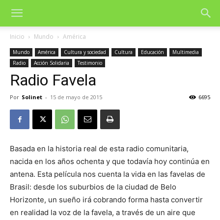
Inicio
Mundo
América
Mundo
América
Cultura y sociedad
Cultura
Educación
Multimedia
Radio
Acción Solidaria
Testimonio
Radio Favela
Por
Solinet
-
15 de mayo de 2015
6695
Basada en la historia real de esta radio comunitaria,
nacida en los años ochenta y que todavía hoy continúa en
antena. Esta película nos cuenta la vida en las favelas de
Brasil: desde los suburbios de la ciudad de Belo
Horizonte, un sueño irá cobrando forma hasta convertir
en realidad la voz de la favela, a través de un aire que