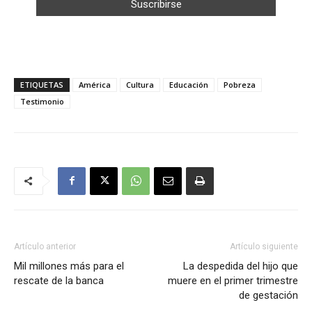
ETIQUETAS
América
Cultura
Educación
Pobreza
Testimonio
Artículo anterior
Artículo siguiente
Mil millones más para el
La despedida del hijo que
rescate de la banca
muere en el primer trimestre
de gestación