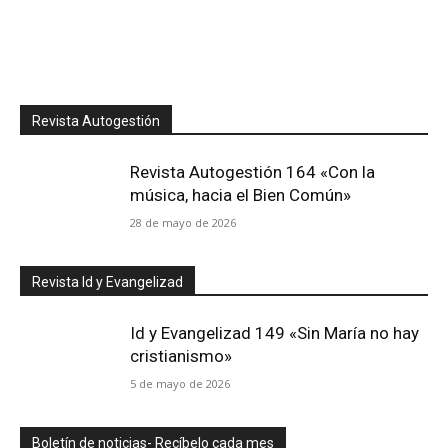
Revista Autogestión
Revista Autogestión 164 «Con la
música, hacia el Bien Común»
28 de mayo de 2026
Revista Id y Evangelizad
Id y Evangelizad 149 «Sin María no hay
cristianismo»
5 de mayo de 2026
Boletín de noticias- Recíbelo cada mes