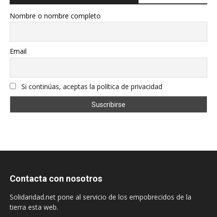
Nombre o nombre completo
Email
Si continúas, aceptas la política de privacidad
Contacta con nosotros
Solidaridad.net pone al servicio de los empobrecidos de la
tierra esta web.