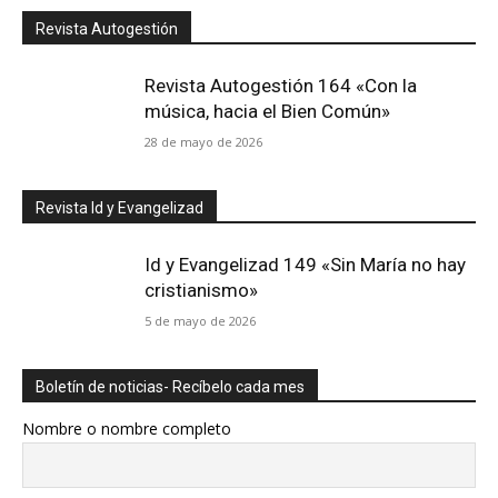
Revista Autogestión
Revista Autogestión 164 «Con la
música, hacia el Bien Común»
28 de mayo de 2026
Revista Id y Evangelizad
Id y Evangelizad 149 «Sin María no hay
cristianismo»
5 de mayo de 2026
Boletín de noticias- Recíbelo cada mes
Nombre o nombre completo