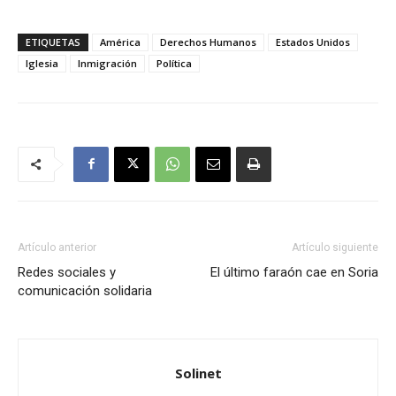
ETIQUETAS
América
Derechos Humanos
Estados Unidos
Iglesia
Inmigración
Política
Artículo anterior
Artículo siguiente
Redes sociales y
El último faraón cae en Soria
comunicación solidaria
Solinet