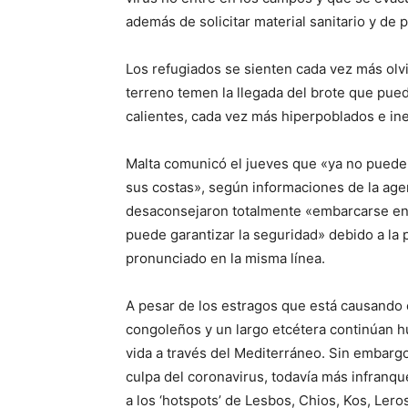
además de solicitar material sanitario y de 
Los refugiados se sienten cada vez más olv
terreno temen la llegada del brote que puede
calientes, cada vez más hiperpoblados e ine
Malta comunicó el jueves que «ya no puede 
sus costas», según informaciones de la age
desaconsejaron totalmente «embarcarse en u
puede garantizar la seguridad» debido a la 
pronunciado en la misma línea.
A pesar de los estragos que está causando e
congoleños y un largo etcétera continúan h
vida a través del Mediterráneo. Sin embargo,
culpa del coronavirus, todavía más infranqu
a los ‘hotspots’ de Lesbos, Chios, Kos, Ler