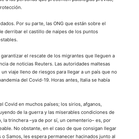
protección.
idados. Por su parte, las ONG que están sobre el
 derribar el castillo de naipes de los puntos
stables.
garantizar el rescate de los migrantes que lleguen a
ncia de noticias Reuters. Las autoridades maltesas
n viaje lleno de riesgos para llegar a un país que no
pandemia del Covid-19. Horas antes, Italia se había
l Covid en muchos países; los sirios, afganos,
uyendo de la guerra y las miserables condiciones de
 la trinchera –ya de por sí, un cementerio– es, por
eable. No obstante, en el caso de que consigan llegar
os o Samos, les espera permanecer hacinados junto al