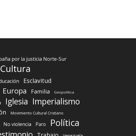
aña por la justicia Norte-Sur
Cultura
Esclavitud
ducación
Europa
Familia
Geopolítica
Iglesia
Imperialismo
a
ón
Movimiento Cultural Cristiano
Política
No violencia
Paro
estimonio
Trabajo
Venezuela