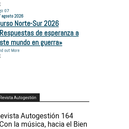
go
07
7
agosto
2026
urso Norte-Sur 2026
Respuestas de esperanza a
ste mundo en guerra»
nd out More
Revista Autogestión
evista Autogestión 164
Con la música, hacia el Bien