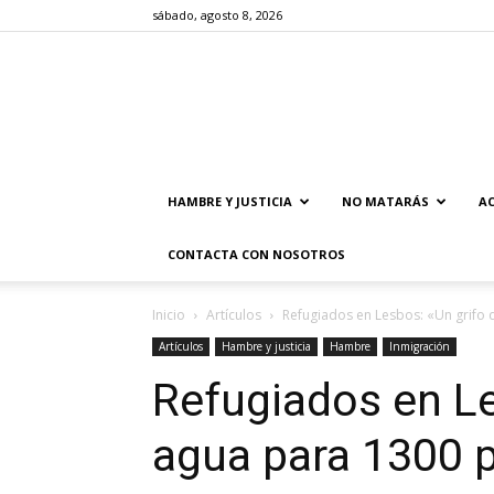
sábado, agosto 8, 2026
HAMBRE Y JUSTICIA
NO MATARÁS
AC
CONTACTA CON NOSOTROS
Inicio
Artículos
Refugiados en Lesbos: «Un grifo
Artículos
Hambre y justicia
Hambre
Inmigración
Refugiados en Le
agua para 1300 