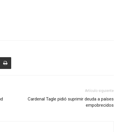
Artículo siguiente
ud
Cardenal Tagle pidió suprimir deuda a países
empobrecidos