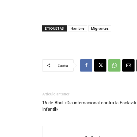
ETIQUETAS
Hambre
Migrantes
Cuota
Artículo anterior
16 de Abril «Dia internacional contra la Esclavit
Infantil»