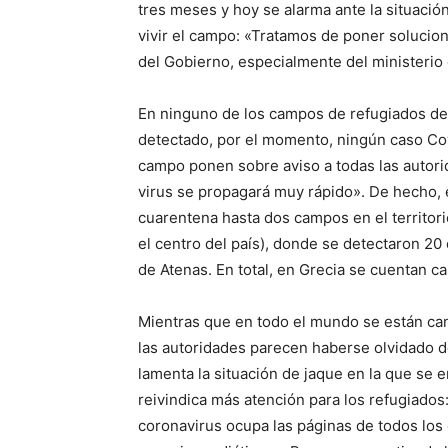
tres meses y hoy se alarma ante la situaci
vivir el campo: «Tratamos de poner soluci
del Gobierno, especialmente del ministerio 
En ninguno de los campos de refugiados de l
detectado, por el momento, ningún caso Cov
campo ponen sobre aviso a todas las autori
virus se propagará muy rápido». De hecho, 
cuarentena hasta dos campos en el territorio
el centro del país), donde se detectaron 20 
de Atenas. En total, en Grecia se cuentan c
Mientras que en todo el mundo se están can
las autoridades parecen haberse olvidado d
lamenta la situación de jaque en la que se 
reivindica más atención para los refugiado
coronavirus ocupa las páginas de todos los d