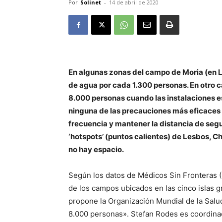
Por
Solinet
-
14 de abril de 2020
En algunas zonas del campo de Moria (en Le
de agua por cada 1.300 personas. En otro c
8.000 personas cuando las instalaciones es
ninguna de las precauciones más eficaces 
frecuencia y mantener la distancia de segu
‘hotspots’ (puntos calientes) de Lesbos, Ch
no hay espacio.
Según los datos de Médicos Sin Fronteras (
de los campos ubicados en las cinco islas g
propone la Organización Mundial de la Sal
8.000 personas». Stefan Rodes es coordina