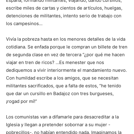
España, formando militantes, viajando, dando cursillos,
escribe miles de cartas y cientos de artículos, huelgas,
detenciones de militantes, intento serio de trabajo con
los campesinos…
Vivía la pobreza hasta en los menores detalles de la vida
cotidiana. Se enfada porque le compran un billete de tren
de segunda clase en vez de tercera “¿por qué me hacen
viajar en tren de ricos? …Es menester que nos
dediquemos a vivir interiormente el mandamiento nuevo.
Con humildad escribe a los amigos, que se necesitan
militantes sacrificados, que a falta de estos, “he tenido
que dar un cursillo en Badajoz con tres burgueses,
¡rogad por mí!”
Los comunistas van a difamarle para desacreditar a la
Iglesia y llegan a pretender sobornar a su mujer -
pobrecillos-, no habían entendido nada. Imaginamos la