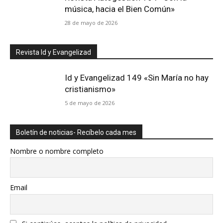
música, hacia el Bien Común»
28 de mayo de 2026
Revista Id y Evangelizad
Id y Evangelizad 149 «Sin María no hay
cristianismo»
5 de mayo de 2026
Boletín de noticias- Recíbelo cada mes
Nombre o nombre completo
Email