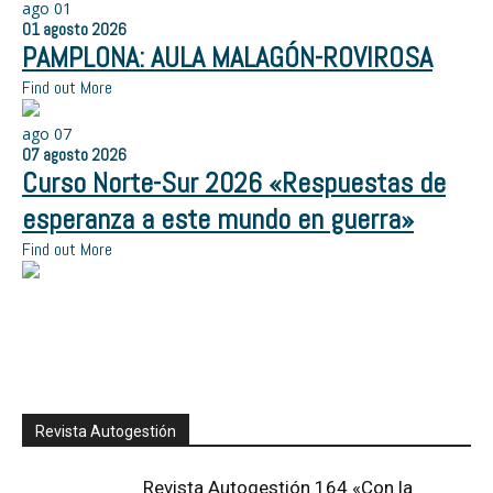
ago
01
01
agosto
2026
PAMPLONA: AULA MALAGÓN-ROVIROSA
Find out More
ago
07
07
agosto
2026
Curso Norte-Sur 2026 «Respuestas de
esperanza a este mundo en guerra»
Find out More
Revista Autogestión
Revista Autogestión 164 «Con la