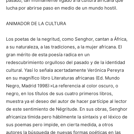
pasado, tan íntimamente ligado a la cultura africana que
lucha por abrirse paso en medio de un mundo hostil.
ANIMADOR DE LA CULTURA
Los poetas de la negritud, como Senghor, cantan a África,
a su naturaleza, a las tradiciones, a la mujer africana. El
gran mérito de esta poesía radica en un
redescubrimiento orgulloso del pasado y de la identidad
cultural. Yasí lo señala acertadamente Verónica Pereyra
en su magnífico libro Literaturas africanas (Ed. Mundo
Negro, Madrid 1998):»La referencia al color oscuro, o
negro, en los títulos de sus cuatro primeros libros,
muestra ya el deseo del autor de hacer partícipe al lector
de este sentimiento de Négritude. En sus obras, Senghor
africaniza tímida pero hábilmente la sintaxis y el léxico de
sus poemas pero impide, en cierta medida, a otros
autores la búsqueda de nuevas formas poéticas en las