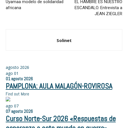
Uyamaa modelo de solidaridad
EL HAMBRE ES NUESTRO
africana
ESCANDALO. Entrevista a
JEAN ZIEGLER
Solinet
agosto 2026
ago
01
01
agosto
2026
PAMPLONA: AULA MALAGÓN-ROVIROSA
Find out More
ago
07
07
agosto
2026
Curso Norte-Sur 2026 «Respuestas de