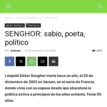
Inicio
Acción Solidaria
Testimonio
Acción Solidaria
Testimonio
SENGHOR: sabio, poeta,
político
Por
Solinet
-
17 de diciembre de 2002
3397
Léopold Sédar Senghor moría hace un año, el 20 de
diciembre de 2001 en Verson, en el norte de Francia,
donde vivía con su esposa desde que abandonó la
política activa a principios de los años ochenta. Tenía 95
años.