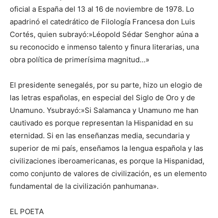
oficial a España del 13 al 16 de noviembre de 1978. Lo
apadrinó el catedrático de Filología Francesa don Luis
Cortés, quien subrayó:»Léopold Sédar Senghor aúna a
su reconocido e inmenso talento y finura literarias, una
obra política de primerísima magnitud…»
El presidente senegalés, por su parte, hizo un elogio de
las letras españolas, en especial del Siglo de Oro y de
Unamuno. Ysubrayó:»Si Salamanca y Unamuno me han
cautivado es porque representan la Hispanidad en su
eternidad. Si en las enseñanzas media, secundaria y
superior de mi país, enseñamos la lengua española y las
civilizaciones iberoamericanas, es porque la Hispanidad,
como conjunto de valores de civilización, es un elemento
fundamental de la civilización panhumana».
EL POETA