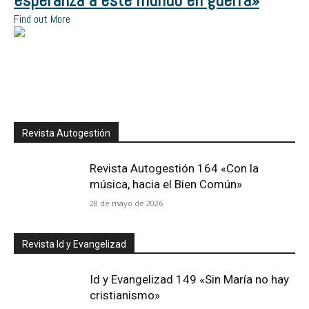
esperanza a este mundo en guerra»
Find out More
Revista Autogestión
Revista Autogestión 164 «Con la
música, hacia el Bien Común»
28 de mayo de 2026
Revista Id y Evangelizad
Id y Evangelizad 149 «Sin María no hay
cristianismo»