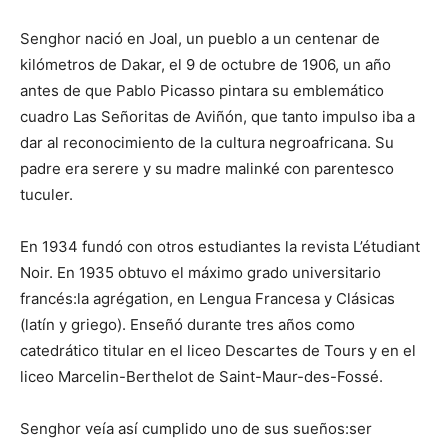
Senghor nació en Joal, un pueblo a un centenar de
kilómetros de Dakar, el 9 de octubre de 1906, un año
antes de que Pablo Picasso pintara su emblemático
cuadro Las Señoritas de Aviñón, que tanto impulso iba a
dar al reconocimiento de la cultura negroafricana. Su
padre era serere y su madre malinké con parentesco
tuculer.
En 1934 fundó con otros estudiantes la revista L’étudiant
Noir. En 1935 obtuvo el máximo grado universitario
francés:la agrégation, en Lengua Francesa y Clásicas
(latín y griego). Enseñó durante tres años como
catedrático titular en el liceo Descartes de Tours y en el
liceo Marcelin-Berthelot de Saint-Maur-des-Fossé.
Senghor veía así cumplido uno de sus sueños:ser