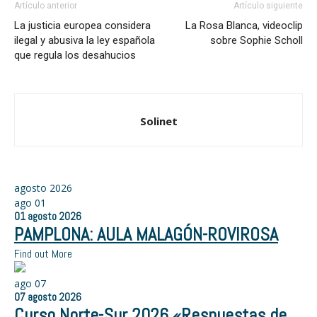
Artículo anterior
Artículo siguiente
La justicia europea considera
La Rosa Blanca, videoclip
ilegal y abusiva la ley española
sobre Sophie Scholl
que regula los desahucios
Solinet
agosto 2026
ago
01
01
agosto
2026
PAMPLONA: AULA MALAGÓN-ROVIROSA
Find out More
ago
07
07
agosto
2026
Curso Norte-Sur 2026 «Respuestas de