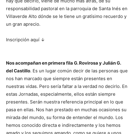
hay que decirlo, viene de mucho más atrás, de su
responsabilidad pastoral en la parroquia de Santa Inés en
Villaverde Alto dónde se le tiene un gratísimo recuerdo y
un gran aprecio.
Inscripción aquí ↓
Nos acompañan en primera fila G. Rovirosa y Julián G.
del Castillo
. Es un lugar común decir de las personas que
nos han marcado que siempre están presentes en
nuestras vidas. Pero sería faltar a la verdad no decirlo. En
estas Jornadas, especialmente, ellos están siempre
presentes. Serán nuestra referencia principal en lo que
pasa en ellas. Nos han prestado en muchas ocasiones su
mirada del mundo, su forma de entender el mundo. Los
hemos conocido directa e indirectamente y los hemos
amado y los seguimos amando, como se quiere a unos