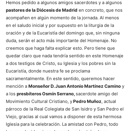
Hemos pedido a algunos amigos sacerdotes y a algunos
pastores de la Diócesis de Madrid
en concreto, que nos
acompañen en algún momento de la jornada. Al menos
en el saludo inicial y por supuesto en la liturgia de la
oración y de la Eucaristía del domingo que, sin ninguna
duda, serán el acto más importante del Homenaje. No
creemos que haga falta explicar esto. Pero tiene que
quedar claro que nada tendría sentido en este Homenaje
a dos testigos de Cristo, su Iglesia y los pobres sin la
Eucaristía, donde nuestra fe se proclama
sacramentalmente. En este sentido, queremos hacer
mención a
Monseñor D. Juan Antonio Martínez Camino
y
a los
presbíteros Osmín Serrano,
sacerdote amigo del
Movimiento Cultural Cristiano, y
Pedro Muñoz
, actual
párroco de la Real Colegiata de San Isidro y San Pedro el
Viejo, gracias al cual vamos a disponer de esta hermosa
Iglesia para la celebración. La amistad con Pedro, todo