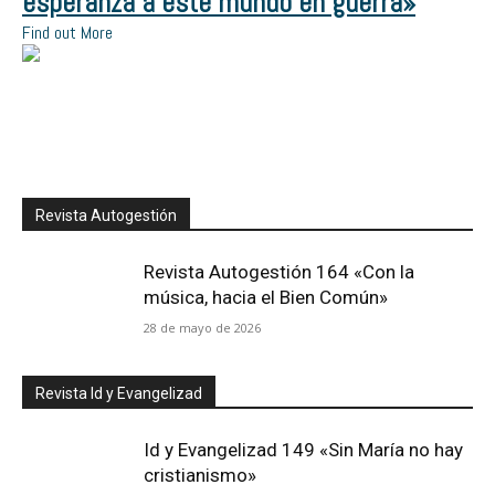
esperanza a este mundo en guerra»
Find out More
Revista Autogestión
Revista Autogestión 164 «Con la
música, hacia el Bien Común»
28 de mayo de 2026
Revista Id y Evangelizad
Id y Evangelizad 149 «Sin María no hay
cristianismo»